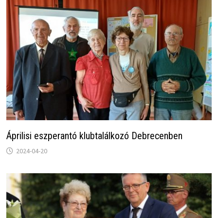
Áprilisi eszperantó klubtalálkozó Debrecenben
2024-04-20