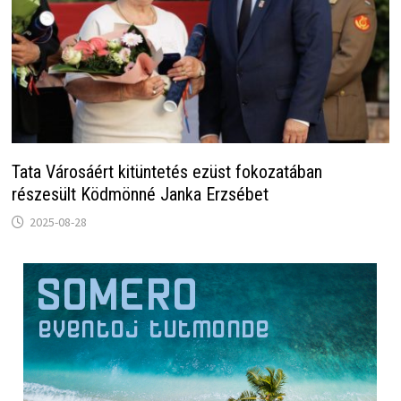
Tata Városáért kitüntetés ezüst fokozatában
részesült Ködmönné Janka Erzsébet
2025-08-28