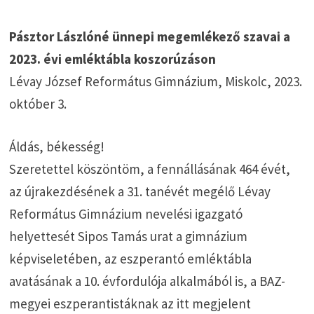
Pásztor Lászlóné ünnepi megemlékező szavai a
2023. évi emléktábla koszorúzáson
Lévay József Református Gimnázium, Miskolc, 2023.
október 3.
Áldás, békesség!
Szeretettel köszöntöm, a fennállásának 464 évét,
az újrakezdésének a 31. tanévét megélő Lévay
Református Gimnázium nevelési igazgató
helyettesét Sipos Tamás urat a gimnázium
képviseletében, az eszperantó emléktábla
avatásának a 10. évfordulója alkalmából is, a BAZ-
megyei eszperantistáknak az itt megjelent