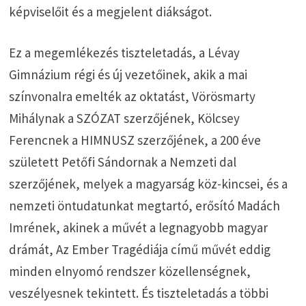
képviselőit és a megjelent diákságot.
Ez a megemlékezés tiszteletadás, a Lévay
Gimnázium régi és új vezetőinek, akik a mai
színvonalra emelték az oktatást, Vörösmarty
Mihálynak a SZÓZAT szerzőjének, Kölcsey
Ferencnek a HIMNUSZ szerzőjének, a 200 éve
született Petőfi Sándornak a Nemzeti dal
szerzőjének, melyek a magyarság köz-kincsei, és a
nemzeti öntudatunkat megtartó, erősító Madách
Imrének, akinek a művét a legnagyobb magyar
drámát, Az Ember Tragédiája című művét eddig
minden elnyomó rendszer közellenségnek,
veszélyesnek tekintett. És tiszteletadás a többi