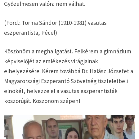
Győzelmesen valóra nem válhat.
(Ford.: Torma Sándor (1910-1981) vasutas
eszperantista, Pécel)
Köszönöm a meghallgatást. Felkérem a gimnázium
képviselőjét az emlékezés virágjainak
elhelyezésére. Kérem továbbá Dr. Halász Józsefet a
Magyarországi Eszperantó Szövetség tiszteletbeli
elnökét, helyezze el a vasutas eszperantisták
koszorúját. Köszönöm szépen!