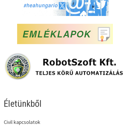
Életünkből
Civil kapcsolatok