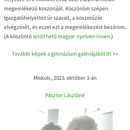
megemlékező koszorúját. Köszönöm szépen
Igazgatóhelyettes úr szavait, a koszorúzás
elvégzését, és ezzel ezt a megemlékezést bezárom.
(A köszöntő
letölthető magyar nyelven innen
.)
További képek a gimnázium galériájából itt
>>
Miskolc, 2023. október 3-án
Pásztor Lászlóné