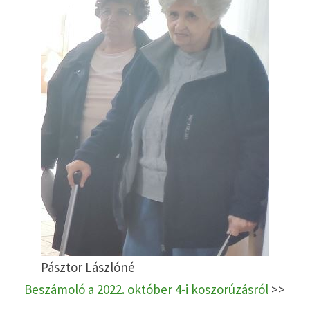
Pásztor Lászlóné
Beszámoló a 2022. október 4-i koszorúzásról
>>