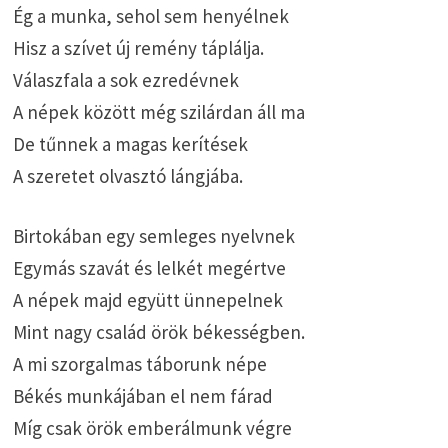
Ég a munka, sehol sem henyélnek
Hisz a szívet új remény táplálja.
Válaszfala a sok ezredévnek
A népek között még szilárdan áll ma
De tűnnek a magas kerítések
A szeretet olvasztó lángjába.
Birtokában egy semleges nyelvnek
Egymás szavát és lelkét megértve
A népek majd együtt ünnepelnek
Mint nagy család örök békességben.
A mi szorgalmas táborunk népe
Békés munkájában el nem fárad
Míg csak örök emberálmunk végre