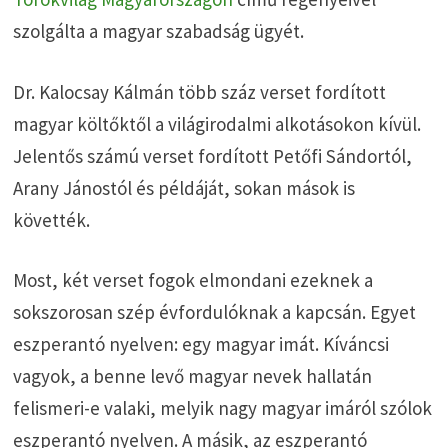
szolgálta a magyar szabadság ügyét.
Dr. Kalocsay Kálmán több száz verset fordított
magyar költőktől a világirodalmi alkotásokon kívül.
Jelentős számú verset fordított Petőfi Sándortól,
Arany Jánostól és példáját, sokan mások is
követték.
Most, két verset fogok elmondani ezeknek a
sokszorosan szép évfordulóknak a kapcsán. Egyet
eszperantó nyelven: egy magyar imát. Kíváncsi
vagyok, a benne levő magyar nevek hallatán
felismeri-e valaki, melyik nagy magyar imáról szólok
eszperantó nyelven. A másik, az eszperantó