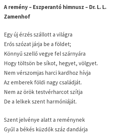
A remény – Eszperantó himnusz – Dr. L. L.
Zamenhof
Egy új érzés szállott a világra
Erős szózat járja be a földet;
Könnyű szellő vegye fel szárnyára
Hogy töltsön be síkot, hegyet, völgyet.
Nem vérszomjas harci kardhoz hívja
Az emberek földi nagy családját.
Nem az örök testvérharcot szítja
De a lelkek szent harmóniáját.
Szent jelvénye alatt a reménynek
Gyűl a békés küzdők száz dandárja