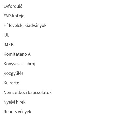
Évforduló
FAR-kafejo
Hírlevelek, kiadványok
IJL
IMEK
Komitatano A
Könyvek – Libroj
Közgyűlés
Kuirarto
Nemzetközi kapcsolatok
Nyelvi hírek
Rendezvények