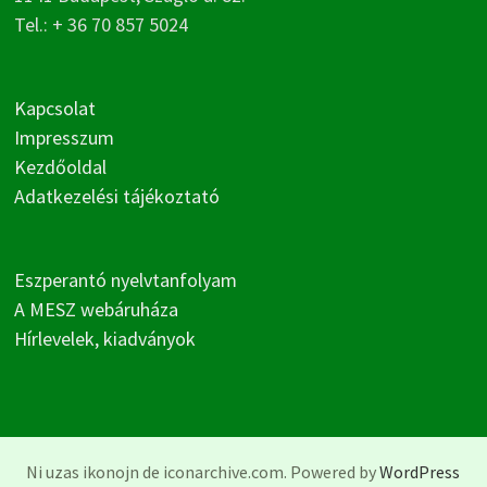
Tel.: + 36 70 857 5024
Kapcsolat
Impresszum
Kezdőoldal
Adatkezelési tájékoztató
Eszperantó nyelvtanfolyam
A MESZ webáruháza
Hírlevelek, kiadványok
Ni uzas ikonojn de iconarchive.com. Powered by
WordPress