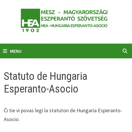
Skip
to
content
MENU
Statuto de Hungaria
Esperanto-Asocio
Ĉi tie vi povas legi la statuton de Hungaria Esperanto-
Asocio.