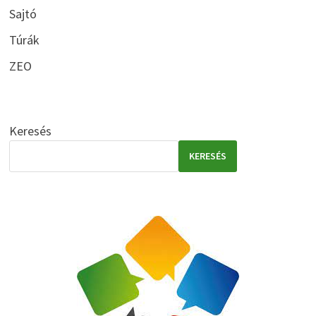
Sajtó
Túrák
ZEO
Keresés
KERESÉS