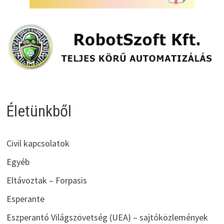
Életünkből
Civil kapcsolatok
Egyéb
Eltávoztak – Forpasis
Esperante
Eszperantó Világszövetség (UEA) – sajtóközlemények