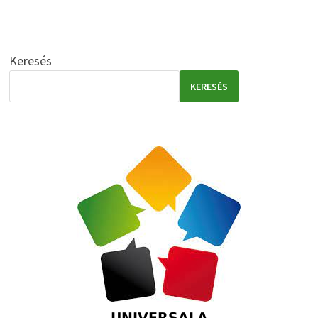
Keresés
KERESÉS