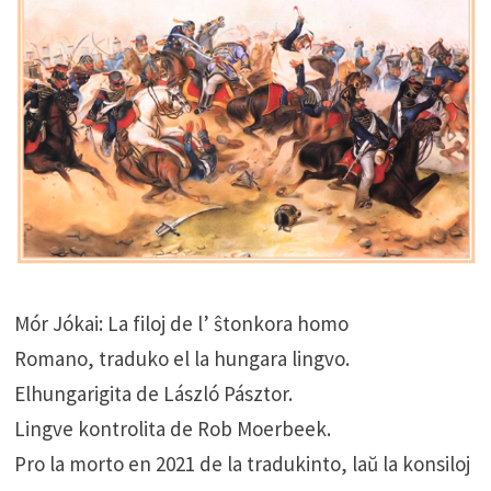
Mór Jókai: La filoj de l’ ŝtonkora homo
Romano, traduko el la hungara lingvo.
Elhungarigita de László Pásztor.
Lingve kontrolita de Rob Moerbeek.
Pro la morto en 2021 de la tradukinto, laŭ la konsiloj