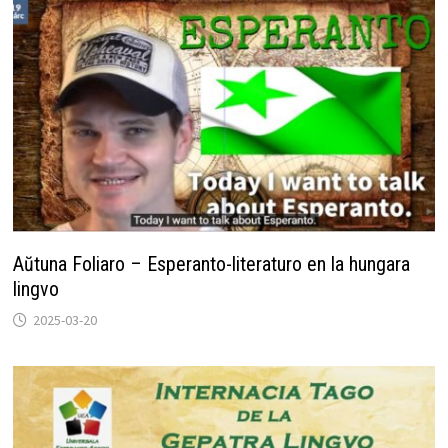
Aŭtuna Foliaro – Esperanto-literaturo en la hungara
lingvo
2025-03-20