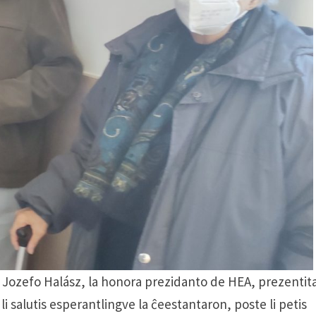
o Jozefo Halász, la honora prezidanto de HEA, prezentit
li salutis esperantlingve la ĉeestantaron, poste li petis