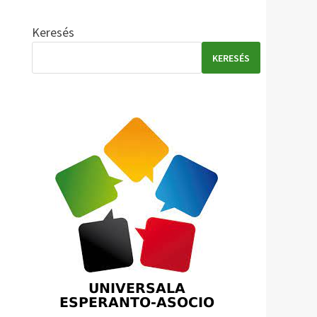
Keresés
KERESÉS