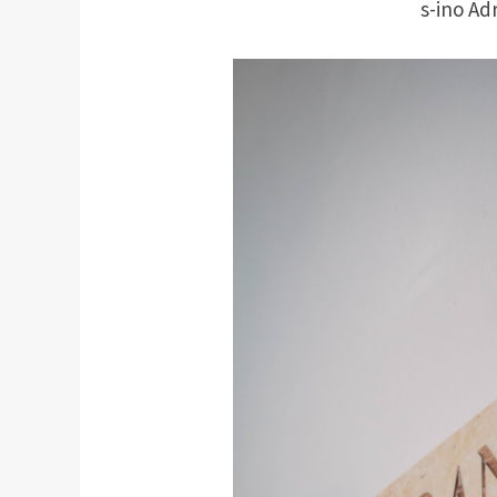
s-ino Ad