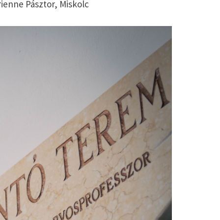
rienne Pásztor, Miskolc