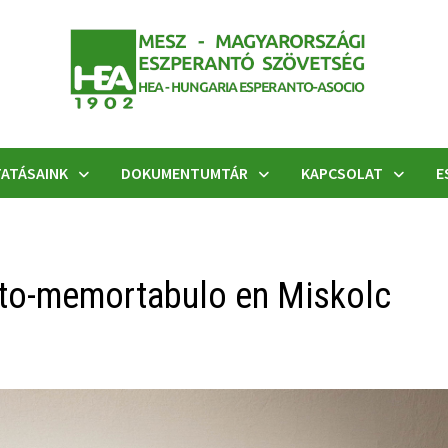
ATÁSAINK
DOKUMENTUMTÁR
KAPCSOLAT
E
nto-memortabulo en Miskolc