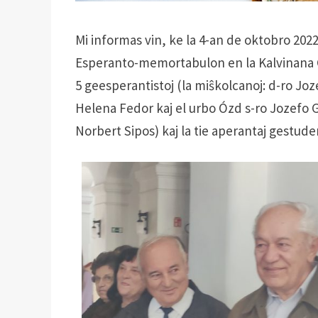
Mi informas vin, ke la 4-an de oktobro 202
Esperanto-memortabulon en la Kalvinana 
5 geesperantistoj (la miŝkolcanoj: d-ro Joz
Helena Fedor kaj el urbo Ózd s-ro Jozefo 
Norbert Sipos) kaj la tie aperantaj gestude