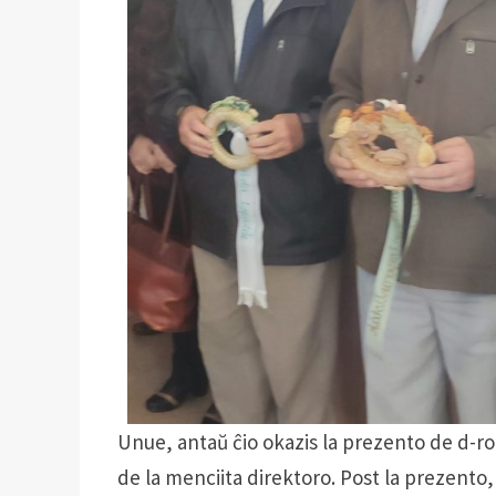
Unue, antaŭ ĉio okazis la prezento de d-r
de la menciita direktoro. Post la prezento, 