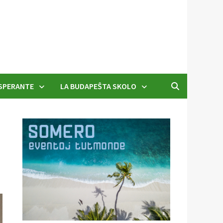
SPERANTE
LA BUDAPEŜTA SKOLO