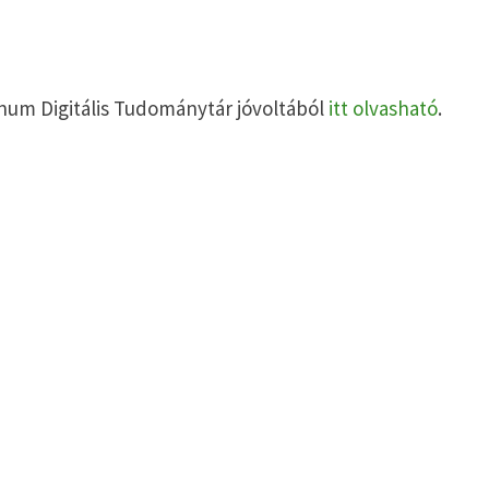
canum Digitális Tudománytár jóvoltából
itt olvasható
.