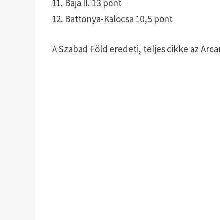
11. Baja II. 13 pont
12. Battonya-Kalocsa 10,5 pont
A Szabad Föld eredeti, teljes cikke az Ar