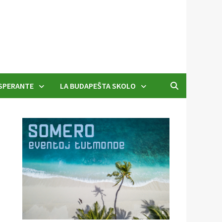
SPERANTE
LA BUDAPEŜTA SKOLO