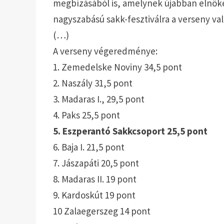
megbízásából is, amelynek újabban elnöke
nagyszabású sakk-fesztiválra a verseny va
(…)
A verseny végeredménye:
1. Zemedelske Noviny 34,5 pont
2. Naszály 31,5 pont
3. Madaras I., 29,5 pont
4. Paks 25,5 pont
5. Eszperantó Sakkcsoport 25,5 pont
6. Baja I. 21,5 pont
7. Jászapáti 20,5 pont
8. Madaras II. 19 pont
9. Kardoskút 19 pont
10 Zalaegerszeg 14 pont