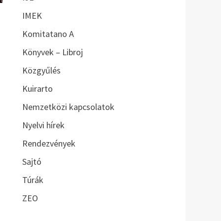
IMEK
Komitatano A
Könyvek – Libroj
Közgyűlés
Kuirarto
Nemzetközi kapcsolatok
Nyelvi hírek
Rendezvények
Sajtó
Túrák
ZEO