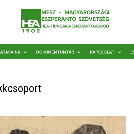
ATÁSAINK
DOKUMENTUMTÁR
KAPCSOLAT
E
kkcsoport