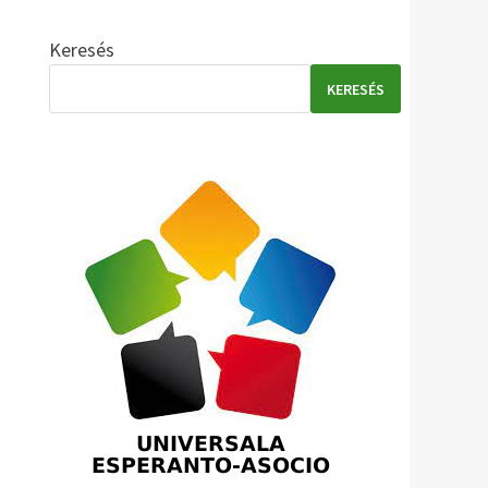
Keresés
KERESÉS