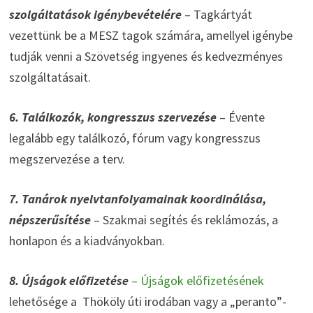
szolgáltatások igénybevételére
– Tagkártyát
vezettünk be a MESZ tagok számára, amellyel igénybe
tudják venni a Szövetség ingyenes és kedvezményes
szolgáltatásait.
6. Találkozók, kongresszus szervezése
– Évente
legalább egy találkozó, fórum vagy kongresszus
megszervezése a terv.
7. Tanárok nyelvtanfolyamainak koordinálása,
népszerűsítése
– Szakmai segítés és reklámozás, a
honlapon és a kiadványokban.
8. Újságok előfizetése
– Újságok előfizetésének
lehetősége a Thököly úti irodában vagy a „peranto”-