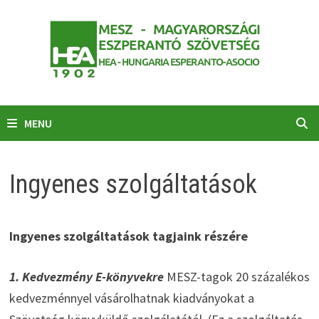
Skip
to
content
MENU
Ingyenes szolgáltatások
Ingyenes szolgáltatások tagjaink részére
1. Kedvezmény E-könyvekre
MESZ-tagok 20 százalékos
kedvezménnyel vásárolhatnak kiadványokat a