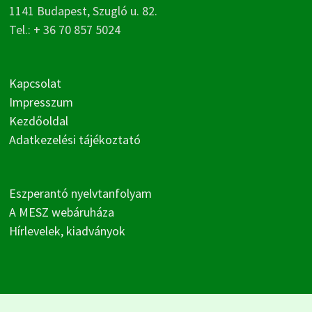
1141 Budapest, Szugló u. 82.
Tel.: + 36 70 857 5024
Kapcsolat
Impresszum
Kezdőoldal
Adatkezelési tájékoztató
Eszperantó nyelvtanfolyam
A MESZ webáruháza
Hírlevelek, kiadványok