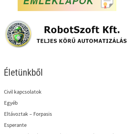
Életünkből
Civil kapcsolatok
Egyéb
Eltávoztak – Forpasis
Esperante