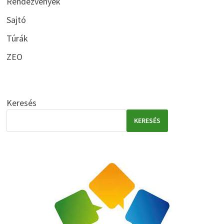
Rendezvények
Sajtó
Túrák
ZEO
Keresés
KERESÉS