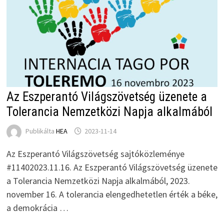
Az Eszperantó Világszövetség üzenete a
Tolerancia Nemzetközi Napja alkalmából
Publikálta
HEA
2023-11-14
Az Eszperantó Világszövetség sajtóközleménye
#11402023.11.16. Az Eszperantó Világszövetség üzenete
a Tolerancia Nemzetközi Napja alkalmából, 2023.
november 16. A tolerancia elengedhetetlen érték a béke,
a demokrácia …