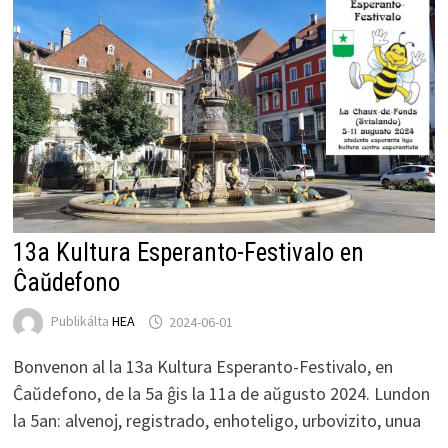
13a Kultura Esperanto-Festivalo en
Ĉaŭdefono
Publikálta
HEA
2024-06-01
Bonvenon al la 13a Kultura Esperanto-Festivalo, en
Ĉaŭdefono, de la 5a ĝis la 11a de aŭgusto 2024. Lundon
la 5an: alvenoj, registrado, enhoteligo, urbovizito, unua
…