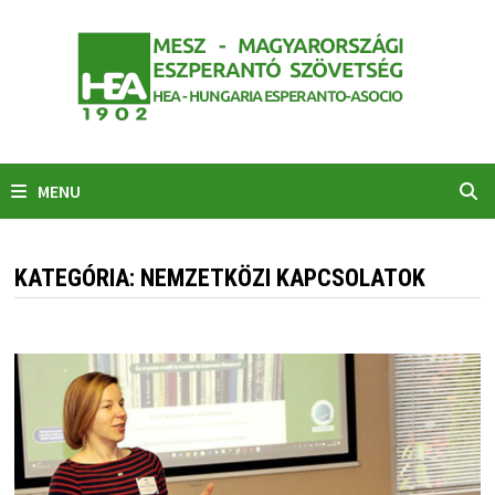
Skip
to
content
MENU
KATEGÓRIA:
NEMZETKÖZI KAPCSOLATOK