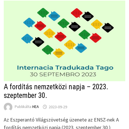
A fordítás nemzetközi napja – 2023.
szeptember 30.
Publikálta
HEA
2023-09-29
Az Eszperantó Világszövetség üzenete az ENSZ-nek A
fordítás nemzetközi napja (2023. szeptember 30.)