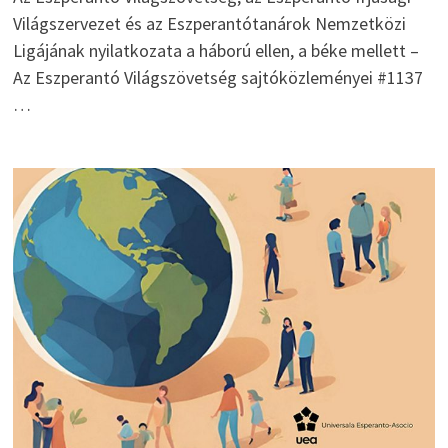
Világszervezet és az Eszperantótanárok Nemzetközi
Ligájának nyilatkozata a háború ellen, a béke mellett –
Az Eszperantó Világszövetség sajtóközleményei #1137
…