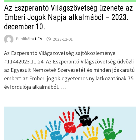
Az Eszperantó Világszövetség üzenete az
Emberi Jogok Napja alkalmából – 2023.
december 10.
Publikálta
HEA
2023-12-01
Az Eszperantó Világszövetség sajtóközleménye
#11442023.11.24. Az Eszperantó Világszövetség üdvözli
az Egyesült Nemzetek Szervezetét és minden jóakaratú
embert az Emberi jogok egyetemes nyilatkozatának 75.
évfordulója alkalmából. …