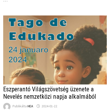
Eszperantó Világszövetség üzenete a
Nevelés nemzetközi napja alkalmából
Publikálta
HEA
2024-01-22