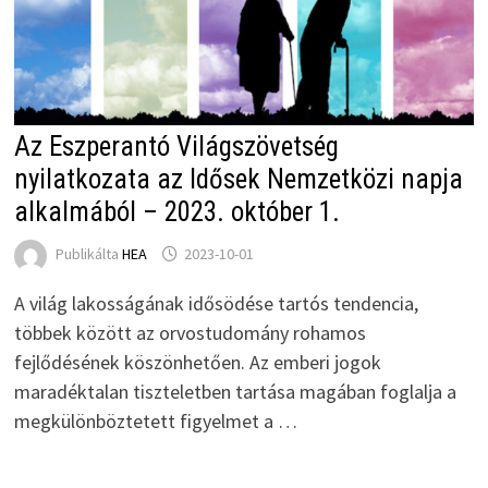
Az Eszperantó Világszövetség
nyilatkozata az Idősek Nemzetközi napja
alkalmából – 2023. október 1.
Publikálta
HEA
2023-10-01
A világ lakosságának idősödése tartós tendencia,
többek között az orvostudomány rohamos
fejlődésének köszönhetően. Az emberi jogok
maradéktalan tiszteletben tartása magában foglalja a
megkülönböztetett figyelmet a …