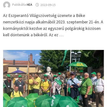
Publikálta
HEA
2023-09-15
Az Eszperantó Világszövetség üzenete a Béke
nemzetközi napja alkalmából 2023. szeptember 21-én. A
kormányoktól kezdve az egyszerű polgárokig közösen
kell döntenünk a békéről. Az ez …