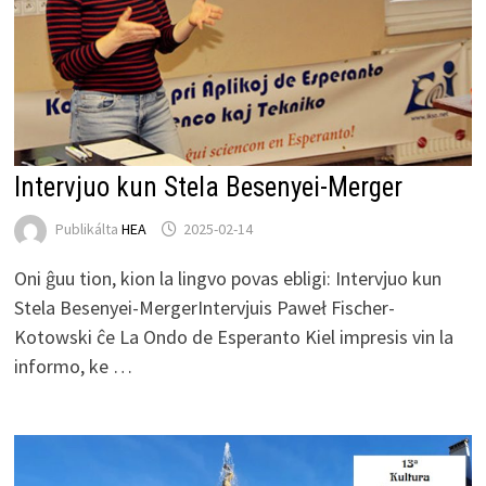
Intervjuo kun Stela Besenyei-Merger
Publikálta
HEA
2025-02-14
Oni ĝuu tion, kion la lingvo povas ebligi: Intervjuo kun
Stela Besenyei-MergerIntervjuis Paweł Fischer-
Kotowski ĉe La Ondo de Esperanto Kiel impresis vin la
informo, ke …