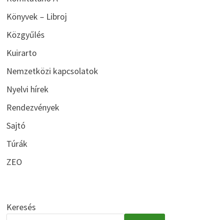
Könyvek – Libroj
Közgyűlés
Kuirarto
Nemzetközi kapcsolatok
Nyelvi hírek
Rendezvények
Sajtó
Túrák
ZEO
Keresés