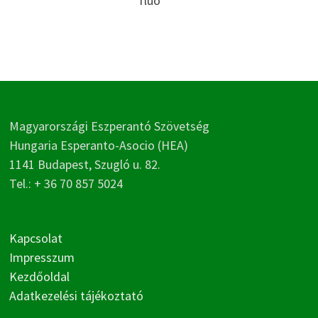
fluo
Magyarországi Eszperantó Szövetség
Hungaria Esperanto-Asocio (HEA)
1141 Budapest, Szugló u. 82.
Tel.: + 36 70 857 5024
Kapcsolat
Impresszum
Kezdőoldal
Adatkezelési tájékoztató