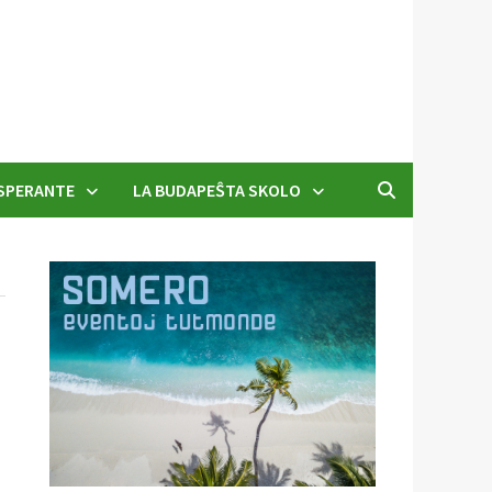
SPERANTE
LA BUDAPEŜTA SKOLO