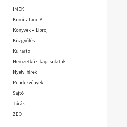
IMEK
Komitatano A
Könyvek – Libroj
Közgyűlés
Kuirarto
Nemzetközi kapcsolatok
Nyelvi hírek
Rendezvények
Sajtó
Túrák
ZEO