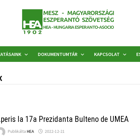
ATÁSAINK
DOKUMENTUMTÁR
KAPCSOLAT
E
K
peris la 17a Prezidanta Bulteno de UMEA
Publikálta
HEA
2022-12-21