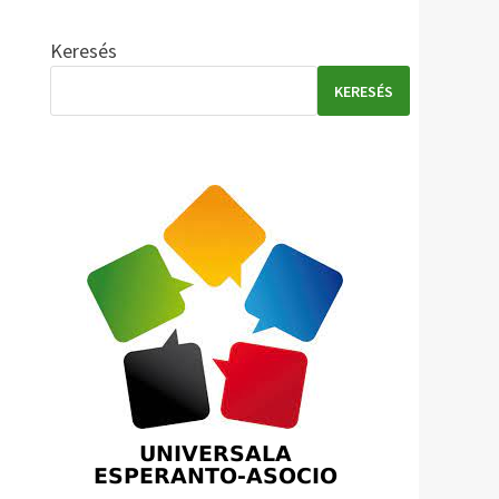
Keresés
KERESÉS