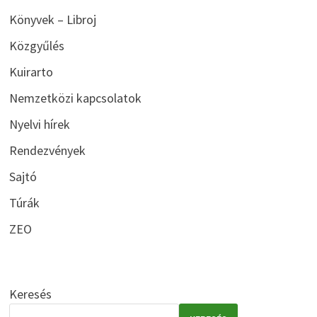
Könyvek – Libroj
Közgyűlés
Kuirarto
Nemzetközi kapcsolatok
Nyelvi hírek
Rendezvények
Sajtó
Túrák
ZEO
Keresés