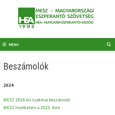
Skip
to
content
MENU
Beszámolók
2024
MESZ 2024 évi szakmai beszámoló
MESZ munkaterv a 2025. évre