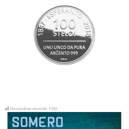
Mostanában olvasták:
3 885