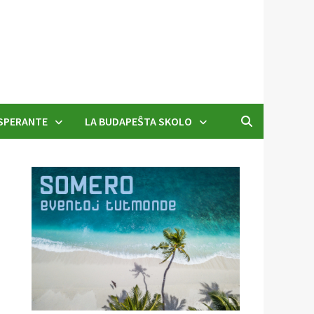
SPERANTE
LA BUDAPEŜTA SKOLO