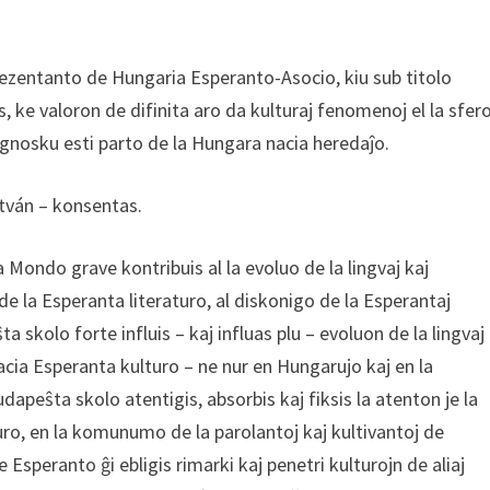
rezentanto de Hungaria Esperanto-Asocio, kiu sub titolo
 ke valoron de difinita aro da kulturaj fenomenoj el la sfer
gnosku esti parto de la Hungara nacia heredaĵo.
tván – konsentas.
Mondo grave kontribuis al la evoluo de la lingvaj kaj
de la Esperanta literaturo, al diskonigo de la Esperantaj
a skolo forte influis – kaj influas plu – evoluon de la lingvaj
nacia Esperanta kulturo – ne nur en Hungarujo kaj en la
dapeŝta skolo atentigis, absorbis kaj fiksis la atenton je la
uro, en la komunumo de la parolantoj kaj kultivantoj de
 Esperanto ĝi ebligis rimarki kaj penetri kulturojn de aliaj