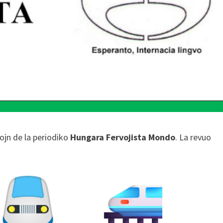
iojn de la periodiko
Hungara Fervojista Mondo
. La revuo