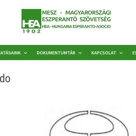
ATÁSAINK
DOKUMENTUMTÁR
KAPCSOLAT
E
ndo