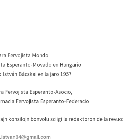
ra Fervojista Mondo
ista Esperanto-Movado en Hungario
o István Bácskai en la jaro 1957
a Fervojista Esperanto-Asocio,
rnacia Fervojista Esperanto-Federacio
ajn konsilojn bonvolu sciigi la redaktoron de la revuo: