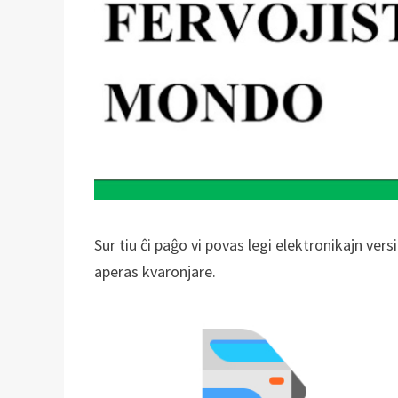
Sur tiu ĉi paĝo vi povas legi elektronikajn vers
aperas kvaronjare.