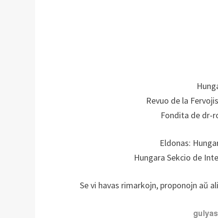
Hunga
Revuo de la Fervoj
Fondita de dr-r
Eldonas: Hungar
Hungara Sekcio de Inte
Se vi havas rimarkojn, proponojn aŭ ali