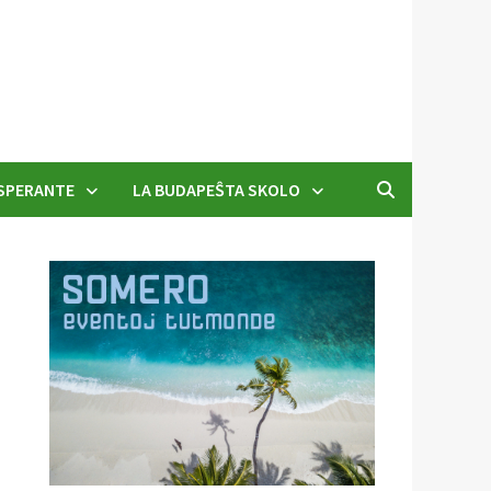
SPERANTE
LA BUDAPEŜTA SKOLO