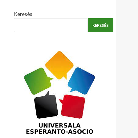
Keresés
KERESÉS