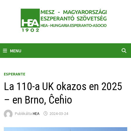
Skip
to
content
MENU
ESPERANTE
La 110-a UK okazos en 2025
– en Brno, Ĉeĥio
Publikálta
HEA
2024-03-24