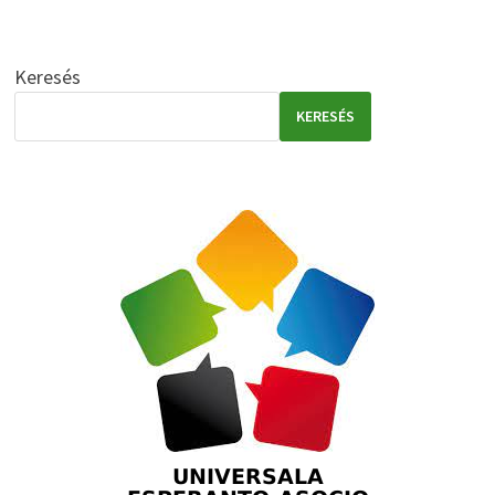
Keresés
KERESÉS