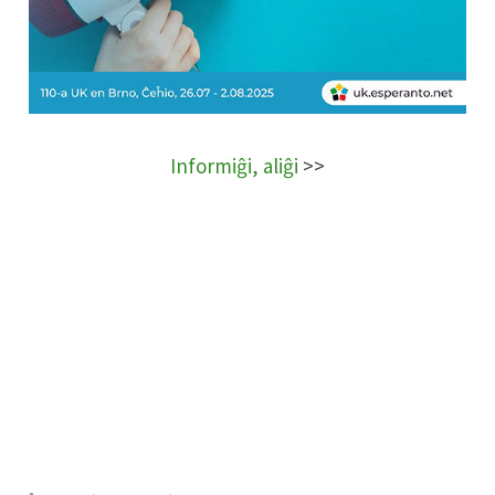
Informiĝi, aliĝi
>>