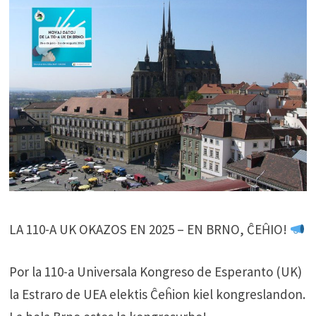
LA 110-A UK OKAZOS EN 2025 – EN BRNO, ĈEĤIO!
Por la 110-a Universala Kongreso de Esperanto (UK)
la Estraro de UEA elektis Ĉeĥion kiel kongreslandon.