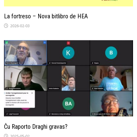
La fortreso – Nova bitlibro de HEA
2026-02-03
Ĉu Raporto Draghi gravas?
2025-05-02