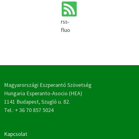
rss-
fluo
Magyarországi Eszperantó Szövetség
Hungaria Esperanto-Asocio (HEA)
1141 Budapest, Szugló u. 82.
Tel.: + 36 70 857 5024
Kapcsolat