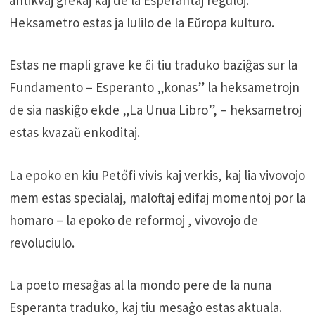
Heksametro estas ja lulilo de la Eŭropa kulturo.
Estas ne mapli grave ke ĉi tiu traduko baziĝas sur la
Fundamento – Esperanto „konas” la heksametrojn
de sia naskiĝo ekde „La Unua Libro”, – heksametroj
estas kvazaŭ enkoditaj.
La epoko en kiu Petőfi vivis kaj verkis, kaj lia vivovojo
mem estas specialaj, maloftaj edifaj momentoj por la
homaro – la epoko de reformoj , vivovojo de
revoluciulo.
La poeto mesaĝas al la mondo pere de la nuna
Esperanta traduko, kaj tiu mesaĝo estas aktuala.