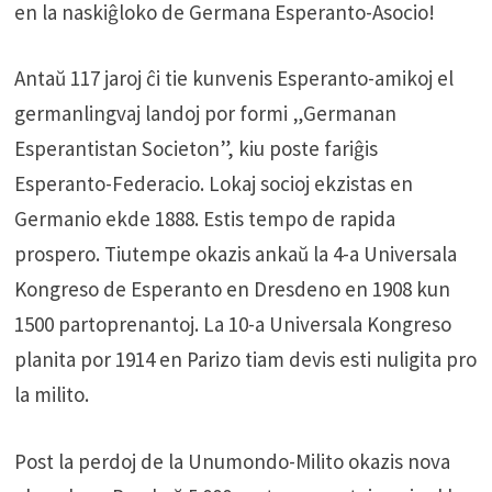
en la naskiĝloko de Germana Esperanto-Asocio!
Antaŭ 117 jaroj ĉi tie kunvenis Esperanto-amikoj el
germanlingvaj landoj por formi „Germanan
Esperantistan Societon”, kiu poste fariĝis
Esperanto-Federacio. Lokaj socioj ekzistas en
Germanio ekde 1888. Estis tempo de rapida
prospero. Tiutempe okazis ankaŭ la 4-a Universala
Kongreso de Esperanto en Dresdeno en 1908 kun
1500 partoprenantoj. La 10-a Universala Kongreso
planita por 1914 en Parizo tiam devis esti nuligita pro
la milito.
Post la perdoj de la Unumondo-Milito okazis nova