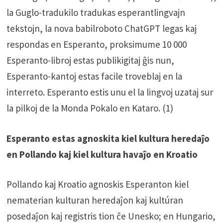
la Guglo-tradukilo tradukas esperantlingvajn
tekstojn, la nova babilroboto ChatGPT legas kaj
respondas en Esperanto, proksimume 10 000
Esperanto-libroj estas publikigitaj ĝis nun,
Esperanto-kantoj estas facile troveblaj en la
interreto. Esperanto estis unu el la lingvoj uzataj sur
la pilkoj de la Monda Pokalo en Kataro. (1)
Esperanto estas agnoskita kiel kultura heredaĵo
en Pollando kaj kiel kultura havaĵo en Kroatio
Pollando kaj Kroatio agnoskis Esperanton kiel
nematerian kulturan heredaĵon kaj kultúran
posedaĵon kaj registris tion ĉe Unesko; en Hungario,