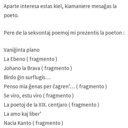
Aparte interesa estas kiel, kiamaniere mesaĝas la
poeto.
Pere de la sekvontaj poemoj mi prezentis la poeton :
Vaniĝinta plano
La Ebeno ( fragmento )
Johano la Brava ( fragmento )
Birdo ĝin surflugis…
Penso mia ĝenas per ĉagren’… ( fragmento )
Se viro, estu viro ( fragmento )
La poetoj de la XIX. centjaro ( fragmento )
La amo kaj liber’
Nacia Kanto ( fragmento )