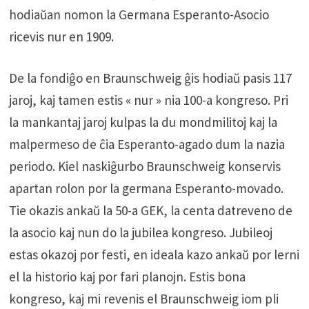
hodiaŭan nomon la Germana Esperanto-Asocio
ricevis nur en 1909.
De la fondiĝo en Braunschweig ĝis hodiaŭ pasis 117
jaroj, kaj tamen estis « nur » nia 100-a kongreso. Pri
la mankantaj jaroj kulpas la du mondmilitoj kaj la
malpermeso de ĉia Esperanto-agado dum la nazia
periodo. Kiel naskiĝurbo Braunschweig konservis
apartan rolon por la germana Esperanto-movado.
Tie okazis ankaŭ la 50-a GEK, la centa datreveno de
la asocio kaj nun do la jubilea kongreso. Jubileoj
estas okazoj por festi, en ideala kazo ankaŭ por lerni
el la historio kaj por fari planojn. Estis bona
kongreso, kaj mi revenis el Braunschweig iom pli