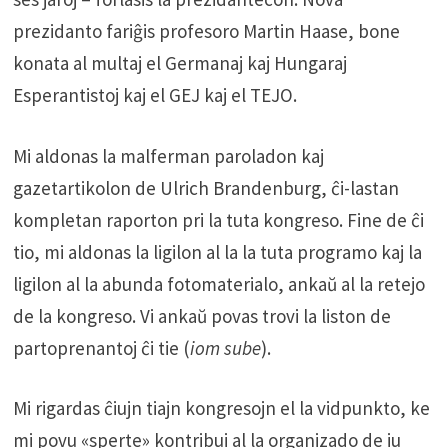
prezidanto fariĝis profesoro Martin Haase, bone
konata al multaj el Germanaj kaj Hungaraj
Esperantistoj kaj el GEJ kaj el TEJO.
Mi aldonas la malferman paroladon kaj
gazetartikolon de Ulrich Brandenburg, ĉi-lastan
kompletan raporton pri la tuta kongreso. Fine de ĉi
tio, mi aldonas la ligilon al la la tuta programo kaj la
ligilon al la abunda fotomaterialo, ankaŭ al la retejo
de la kongreso. Vi ankaŭ povas trovi la liston de
partoprenantoj ĉi tie (
iom sube
).
Mi rigardas ĉiujn tiajn kongresojn el la vidpunkto, ke
mi povu «sperte» kontribui al la organizado de iu