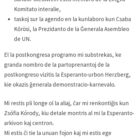
Komitato interalie,
taskoj sur la agendo en la kunlaboro kun Csaba
Kőrösi, la Prezidanto de la Ĝenerala Asembleo
de UN.
El la postkongresa programo mi substrekas, ke
granda nombro de la partoprenantoj de la
postkongreso vizitis la Esperanto-urbon Herzberg,
kie okazis ĝenerala demonstracio-karnevalo.
Mi restis pli longe ol la aliaj, ĉar mi renkontiĝis kun
Zsófia Kórody, kiu detale montris al mi la Esperanto-
arkivon kaj centron.
Mi estis ĉi tie la unuan fojon kaj mi estis ege