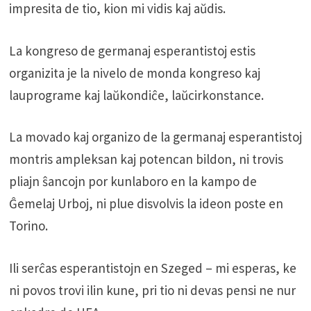
impresita de tio, kion mi vidis kaj aŭdis.
La kongreso de germanaj esperantistoj estis
organizita je la nivelo de monda kongreso kaj
lauprograme kaj laŭkondiĉe, laŭcirkonstance.
La movado kaj organizo de la germanaj esperantistoj
montris ampleksan kaj potencan bildon, ni trovis
pliajn ŝancojn por kunlaboro en la kampo de
Ĝemelaj Urboj, ni plue disvolvis la ideon poste en
Torino.
Ili serĉas esperantistojn en Szeged – mi esperas, ke
ni povos trovi ilin kune, pri tio ni devas pensi ne nur