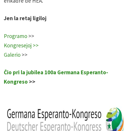
enkadre de HEA.
Jen la retaj ligiloj
Programo
>>
Kongresejoj
>>
Galerio
>>
Ĉio pri la jubilea 100a Germana Esperanto-
Kongreso
>>