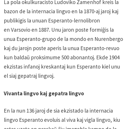
La pola okulkuracisto Ludoviko Zamenhof kreis la
bazon de la internacia lingvo en la 1870-aj jaroj kaj
publikigis la unuan Esperanto-lernolibron
en Varsovio en 1887. Unu jaron poste formiĝis la
unua Esperanto-grupo de la mondo en Nurenbergo
kaj du jarojn poste aperis la unua Esperanto-revuo
kun baldaŭ proksimume 500 abonantoj. Ekde 1904
ekzistas infanoj kreskantaj kun Esperanto kiel unu
el siaj gepatraj lingvoj.
Vivanta lingvo kaj gepatra lingvo
En la nun 136 jaroj de sia ekzistado la internacia
lingvo Esperanto evoluis al viva kaj vigla lingvo, kiu