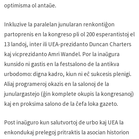
optimisma ol antaŭe.
Inkluzive la paralelan junularan renkontiĝon
partoprenis en la kongreso pli ol 200 esperantistoj el
13 landoj, inter ili UEA-prezidanto Duncan Charters
kaj vicprezidanto Amri Wandel. Por la inaŭgura
kunsido ni gastis en la festsalono de la antikva
urbodomo: digna kadro, kiun ni eĉ sukcesis plenigi.
Aliaj programeroj okazis en la salonoj de la
junulargastejo (ĝin komplete okupis la kongresanoj)
kaj en proksima salono de la ĉefa loka gazeto.
Post inaŭguro kun salutvortoj de urbo kaj UEA la
enkondukaj prelegoj pritraktis la asocian historion