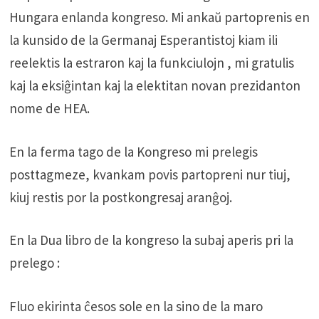
Hungara enlanda kongreso. Mi ankaŭ partoprenis en
la kunsido de la Germanaj Esperantistoj kiam ili
reelektis la estraron kaj la funkciulojn , mi gratulis
kaj la eksiĝintan kaj la elektitan novan prezidanton
nome de HEA.
En la ferma tago de la Kongreso mi prelegis
posttagmeze, kvankam povis partopreni nur tiuj,
kiuj restis por la postkongresaj aranĝoj.
En la Dua libro de la kongreso la subaj aperis pri la
prelego :
Fluo ekirinta ĉesos sole en la sino de la maro