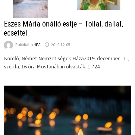
Eszes Mária önálló estje – Tollal, dallal,
ecsettel
Publikálta
HEA
2019-12-05
Komló, Német Nemzetiségek Háza2019. december 11.,
szerda, 16 óra Mostanában olvasták: 1 724