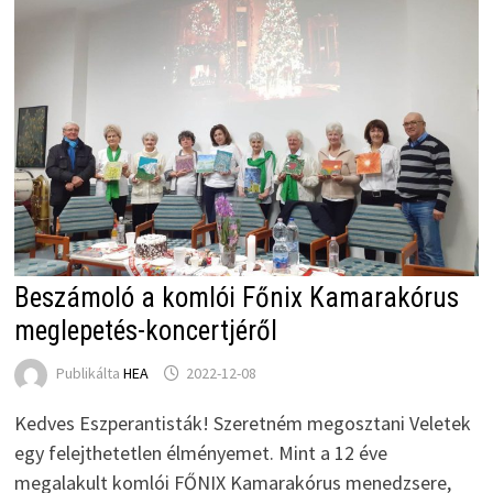
Beszámoló a komlói Főnix Kamarakórus
meglepetés-koncertjéről
Publikálta
HEA
2022-12-08
Kedves Eszperantisták! Szeretném megosztani Veletek
egy felejthetetlen élményemet. Mint a 12 éve
megalakult komlói FŐNIX Kamarakórus menedzsere,