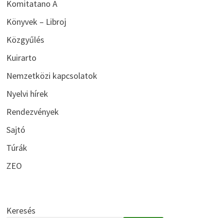
Komitatano A
Könyvek – Libroj
Közgyűlés
Kuirarto
Nemzetközi kapcsolatok
Nyelvi hírek
Rendezvények
Sajtó
Túrák
ZEO
Keresés