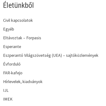
Életünkből
Civil kapcsolatok
Egyéb
Eltávoztak – Forpasis
Esperante
Eszperantó Világszövetség (UEA) – sajtóközlemények
Évforduló
FAR-kafejo
Hírlevelek, kiadványok
IJL
IMEK