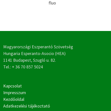
fluo
Magyarországi Eszperantó Szövetség
Hungaria Esperanto-Asocio (HEA)
1141 Budapest, Szugló u. 82.
Tel.: + 36 70 857 5024
Kapcsolat
Impresszum
Kezdőoldal
Adatkezelési tájékoztató