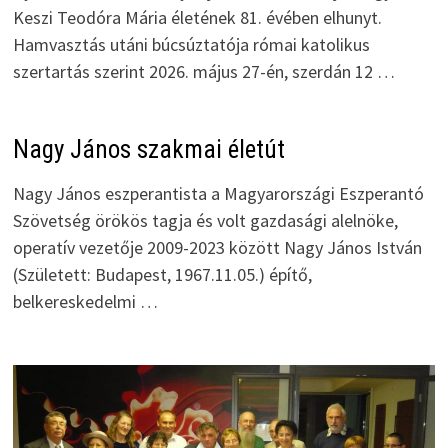
Keszi Teodóra Mária életének 81. évében elhunyt.
Hamvasztás utáni búcsúztatója római katolikus
szertartás szerint 2026. május 27-én, szerdán 12 …
Nagy János szakmai életút
Nagy János eszperantista a Magyarországi Eszperantó
Szövetség örökös tagja és volt gazdasági alelnöke,
operatív vezetője 2009-2023 között Nagy János István
(Született: Budapest, 1967.11.05.) építő,
belkereskedelmi …