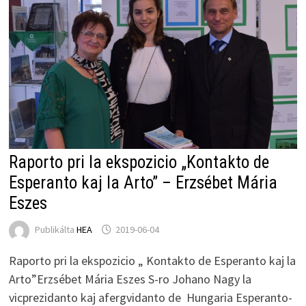
Raporto pri la ekspozicio „Kontakto de
Esperanto kaj la Arto” – Erzsébet Mária
Eszes
Publikálta
HEA
2019-06-04
Raporto pri la ekspozicio „ Kontakto de Esperanto kaj la
Arto”Erzsébet Mária Eszes S-ro Johano Nagy la
vicprezidanto kaj afergvidanto de Hungaria Esperanto-