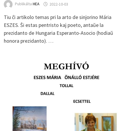
Publikálta
HEA
2022-10-03
Tiu ĉi artikolo temas pri la arto de sinjorino Mária
ESZES. Ŝi estas pentristo kaj poeto, antaŭe la
prezidanto de Hungaria Esperanto-Asocio (hodiaŭ
honora prezidanto). …