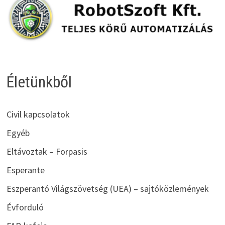
Életünkből
Civil kapcsolatok
Egyéb
Eltávoztak – Forpasis
Esperante
Eszperantó Világszövetség (UEA) – sajtóközlemények
Évforduló