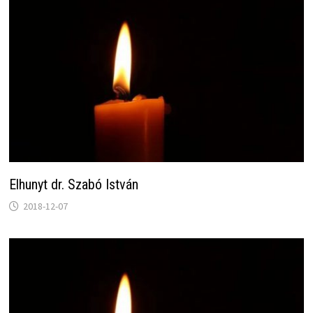
Elhunyt dr. Szabó István
2018-12-07