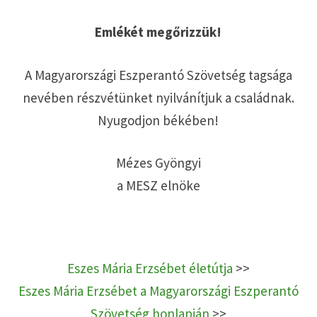
Emlékét megőrizzük!
A Magyarországi Eszperantó Szövetség tagsága
nevében részvétünket nyilvánítjuk a családnak.
Nyugodjon békében!
Mézes Gyöngyi
a MESZ elnöke
Eszes Mária Erzsébet életútja
>>
Eszes Mária Erzsébet a Magyarországi Eszperantó
Szövetség honlapján
>>