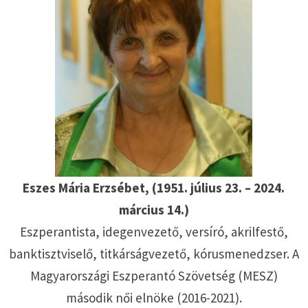
Eszes Mária Erzsébet, (1951. július 23. – 2024.
március 14.)
Eszperantista, idegenvezető, versíró, akrilfestő,
banktisztviselő, titkárságvezető, kórusmenedzser. A
Magyarországi Eszperantó Szövetség (MESZ)
második női elnöke (2016-2021).