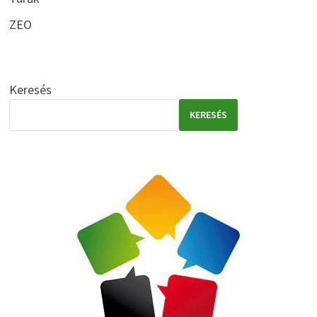
ZEO
Keresés
KERESÉS