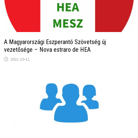
A Magyarországi Eszperantó Szövetség új
vezetősége – Nova estraro de HEA
2021-10-11