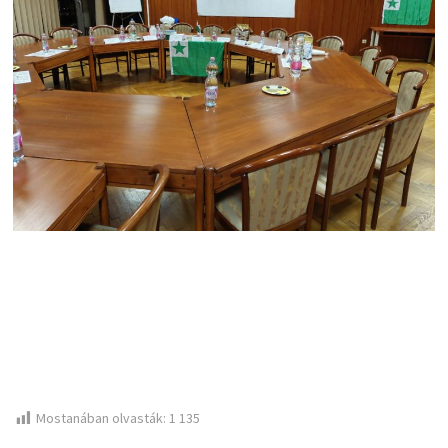
Mostanában olvasták:
1 135