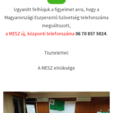
Ugyanitt felhívjuk a figyelmet arra, hogy a
Magyarországi Eszperantó Szövetség telefonszáma
megváltozott,
a MESZ új, központi telefonszáma
06 70 857 5024
.
Tisztelettel:
A MESZ elnöksége