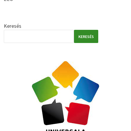
Keresés
KERESÉS