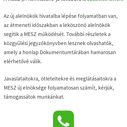
Az új alelnökök hivatalba lépése folyamatban van,
az átmeneti időszakban a leköszönő alelnökök
segítik a MESZ működését. További részletek a
közgyűlési jegyzőkönyvben lesznek olvashatók,
amely a honlap Dokumentumtárában hamarosan
elérhetővé válik.
Javaslataitokra, ötleteitekre és meglátásaitokra a
MESZ új elnöksége folyamatosan számít, kérjük,
támogassátok munkánkat.