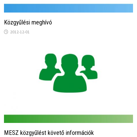
Közgyűlési meghívó
2012-12-01
MESZ közgyűlést követő információk