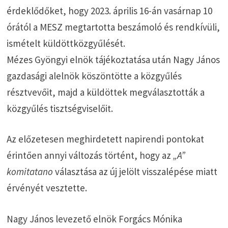
érdeklődőket, hogy 2023. április 16-án vasárnap 10
órától a MESZ megtartotta beszámoló és rendkívüli,
ismételt küldöttközgyűlését.
Mézes Gyöngyi elnök tájékoztatása után Nagy János
gazdasági alelnök köszöntötte a közgyűlés
résztvevőit, majd a küldöttek megválasztották a
közgyűlés tisztségviselőit.
Az előzetesen meghirdetett napirendi pontokat
érintően annyi változás történt, hogy az
„A”
komitatano
választása az új jelölt visszalépése miatt
érvényét vesztette.
Nagy János levezető elnök Forgács Mónika