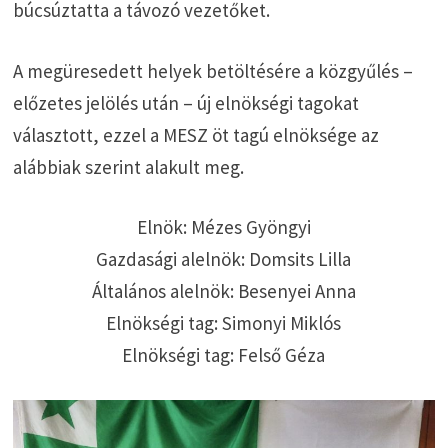
búcsúztatta a távozó vezetőket.
A megüresedett helyek betöltésére a közgyűlés –
előzetes jelölés után – új elnökségi tagokat
választott, ezzel a MESZ öt tagú elnöksége az
alábbiak szerint alakult meg.
Elnök: Mézes Gyöngyi
Gazdasági alelnök: Domsits Lilla
Általános alelnök: Besenyei Anna
Elnökségi tag: Simonyi Miklós
Elnökségi tag: Felső Géza