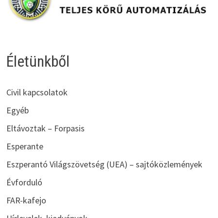
Életünkből
Civil kapcsolatok
Egyéb
Eltávoztak – Forpasis
Esperante
Eszperantó Világszövetség (UEA) – sajtóközlemények
Évforduló
FAR-kafejo