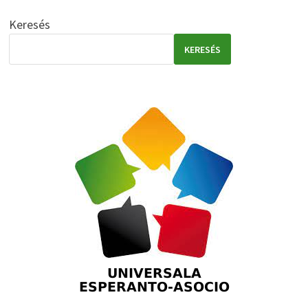
Keresés
KERESÉS