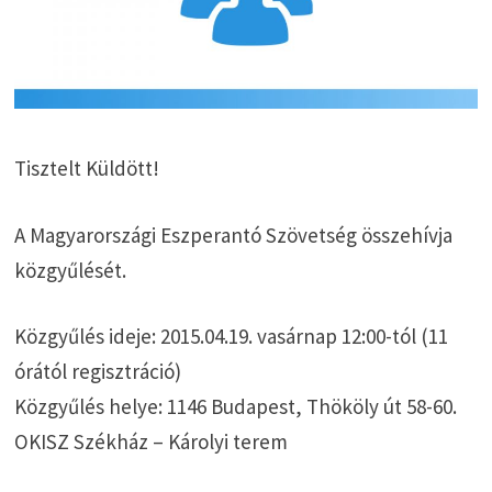
Tisztelt Küldött!
A Magyarországi Eszperantó Szövetség összehívja
közgyűlését.
Közgyűlés ideje: 2015.04.19. vasárnap 12:00-tól (11
órától regisztráció)
Közgyűlés helye: 1146 Budapest, Thököly út 58-60.
OKISZ Székház – Károlyi terem