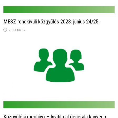
MESZ rendkívüli közgyűlés 2023. június 24/25.
2023-06-12
Közgyűlési meghívó – Invitilo al ĝenerala kunveno