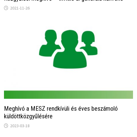
2021-11-26
Meghívó a MESZ rendkívüli és éves beszámoló
küldöttközgyűlésére
2023-03-18