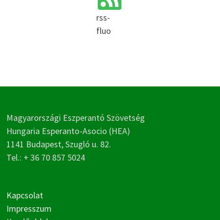
rss-
fluo
Magyarországi Eszperantó Szövetség
Hungaria Esperanto-Asocio (HEA)
1141 Budapest, Szugló u. 82.
Tel.: + 36 70 857 5024
Kapcsolat
Impresszum