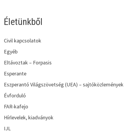
Életünkből
Civil kapcsolatok
Egyéb
Eltávoztak – Forpasis
Esperante
Eszperantó Világszövetség (UEA) – sajtóközlemények
Évforduló
FAR-kafejo
Hírlevelek, kiadványok
IJL