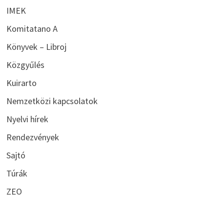
IMEK
Komitatano A
Könyvek – Libroj
Közgyűlés
Kuirarto
Nemzetközi kapcsolatok
Nyelvi hírek
Rendezvények
Sajtó
Túrák
ZEO