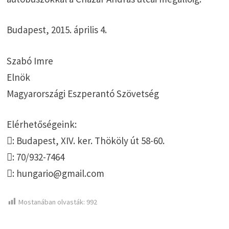
Budapest, 2015. április 4.
Szabó Imre
Elnök
Magyarországi Eszperantó Szövetség
Elérhetőségeink:
: Budapest, XIV. ker. Thököly út 58-60.
: 70/932-7464
: hungario@gmail.com
Mostanában olvasták:
992