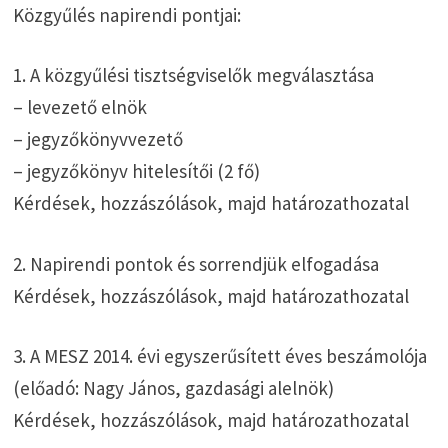
Közgyűlés napirendi pontjai:
1. A közgyűlési tisztségviselők megválasztása
– levezető elnök
– jegyzőkönyvvezető
– jegyzőkönyv hitelesítői (2 fő)
Kérdések, hozzászólások, majd határozathozatal
2. Napirendi pontok és sorrendjük elfogadása
Kérdések, hozzászólások, majd határozathozatal
3. A MESZ 2014. évi egyszerűsített éves beszámolója
(előadó: Nagy János, gazdasági alelnök)
Kérdések, hozzászólások, majd határozathozatal