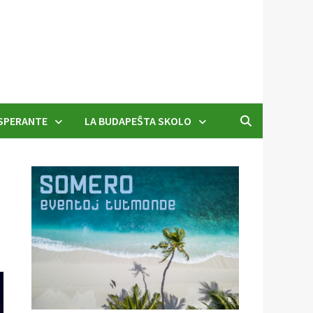
SPERANTE
LA BUDAPEŜTA SKOLO