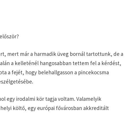
először?
rt, mert már a harmadik üveg bornál tartottunk, de a
Talán a kelleténél hangosabban tettem fel a kérdést,
pta a fejét, hogy belehallgasson a pincekocsma
szélgetésébe.
ol egy irodalmi kör tagja voltam. Valamelyik
helyi költő, egy európai fővárosban akkreditált