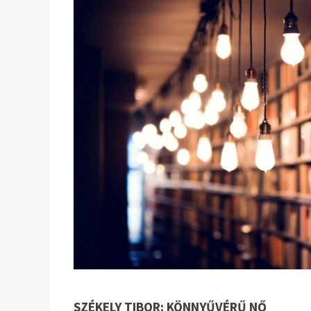
SZÉKELY TIBOR: KÖNNYŰVÉRŰ NŐ