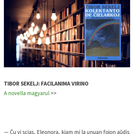
TIBOR SEKELJ: FACILANIMA VIRINO
A novella magyarul
>>
— Ĉu vi scias, Eleonora, kiam mi la unuan fojon aŭdis