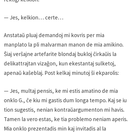
— Jes, kelkion… certe…
Anstataŭ pluaj demandoj mi kovris per mia
manplato la pli malvarman manon de mia amikino.
Ŝiaj verŝajne artefarite blondaj bukloj ĉirkaŭis la
delikattrajtan vizaĝon, kun ekestantaj sulketoj,
apenaŭ kaŝeblaj. Post kelkaj minutoj ŝi ekparolis:
— Jes, multaj pensis, ke mi estis amatino de mia
onklo G., ĉe kiu mi gastis dum longa tempo. Kaj se iu
tion sugestis, nenian kontraŭargumenton mi havis.
Tamen la vero estas, ke tia problemo neniam aperis.
Mia onklo prezentadis min kaj invitadis al la