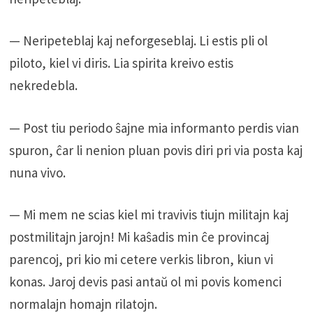
— Neripeteblaj kaj neforgeseblaj. Li estis pli ol
piloto, kiel vi diris. Lia spirita kreivo estis
nekredebla.
— Post tiu periodo ŝajne mia informanto perdis vian
spuron, ĉar li nenion pluan povis diri pri via posta kaj
nuna vivo.
— Mi mem ne scias kiel mi travivis tiujn militajn kaj
postmilitajn jarojn! Mi kaŝadis min ĉe provincaj
parencoj, pri kio mi cetere verkis libron, kiun vi
konas. Jaroj devis pasi antaŭ ol mi povis komenci
normalajn homajn rilatojn.