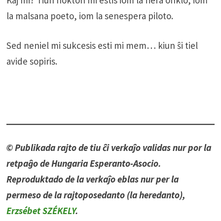
la malsana poeto, iom la senespera piloto.
Sed neniel mi sukcesis esti mi mem… kiun ŝi tiel
avide sopiris.
© Publikada rajto de tiu ĉi verkaĵo validas nur por la
retpaĝo de Hungaria Esperanto-Asocio.
Reproduktado de la verkaĵo eblas nur per la
permeso de la rajtoposedanto (la heredanto),
Erzsébet SZÉKELY
.