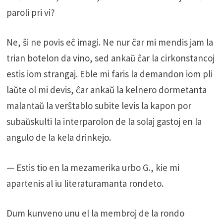
paroli pri vi?
Ne, ŝi ne povis eĉ imagi. Ne nur ĉar mi mendis jam la
trian botelon da vino, sed ankaŭ ĉar la cirkonstancoj
estis iom strangaj. Eble mi faris la demandon iom pli
laŭte ol mi devis, ĉar ankaŭ la kelnero dormetanta
malantaŭ la verŝtablo subite levis la kapon por
subaŭskulti la interparolon de la solaj gastoj en la
angulo de la kela drinkejo.
— Estis tio en la mezamerika urbo G., kie mi
apartenis al iu literaturamanta rondeto.
Dum kunveno unu el la membroj de la rondo