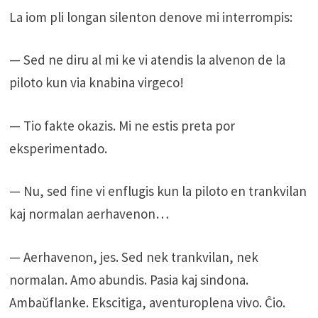
La iom pli longan silenton denove mi interrompis:
— Sed ne diru al mi ke vi atendis la alvenon de la
piloto kun via knabina virgeco!
— Tio fakte okazis. Mi ne estis preta por
eksperimentado.
— Nu, sed fine vi enflugis kun la piloto en trankvilan
kaj normalan aerhavenon…
— Aerhavenon, jes. Sed nek trankvilan, nek
normalan. Amo abundis. Pasia kaj sindona.
Ambaŭflanke. Ekscitiga, aventuroplena vivo. Ĉio.