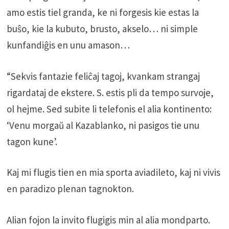
amo estis tiel granda, ke ni forgesis kie estas la
buŝo, kie la kubuto, brusto, akselo… ni simple
kunfandiĝis en unu amason…
“Sekvis fantazie feliĉaj tagoj, kvankam strangaj
rigardataj de ekstere. S. estis pli da tempo survoje,
ol hejme. Sed subite li telefonis el alia kontinento:
‘Venu morgaŭ al Kazablanko, ni pasigos tie unu
tagon kune’.
Kaj mi flugis tien en mia sporta aviadileto, kaj ni vivis
en paradizo plenan tagnokton.
Alian fojon la invito flugigis min al alia mondparto.