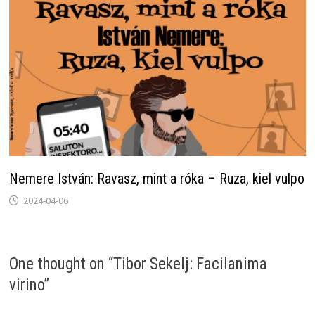
Nemere István: Ravasz, mint a róka – Ruza, kiel vulpo
2024-04-06
One thought on “
Tibor Sekelj: Facilanima
virino
”