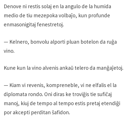
Denove ni restis solaj en la angulo de la humida
medio de tiu mezepoka volbaĵo, kun profunde
enmasonigitaj fenestretoj.
— Kelnero, bonvolu alporti pluan botelon da ruĝa
vino.
Kune kun la vino alvenis ankaŭ telero da manĝaĵetoj.
— Kiam vi revenis, kompreneble, vi ne elfalis el la
diplomata rondo. Oni diras ke troviĝis tie sufiĉaj
manoj, kiuj de tempo al tempo estis pretaj etendiĝi
por akcepti perditan ŝafidon.