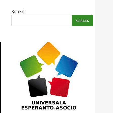
Keresés
KERESÉS