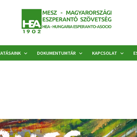
ATÁSAINK
DOKUMENTUMTÁR
KAPCSOLAT
E