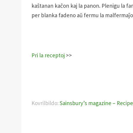
kaŝtanan kaĉon kaj la panon. Plenigu la fa
per blanka fadeno aŭ fermu la malfermaĵo
Pri la receptoj
>>
Kovrilbildo:
Sainsbury’s magazine – Recipe