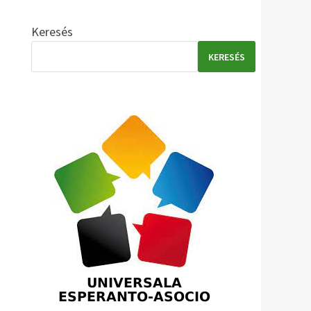
Keresés
KERESÉS