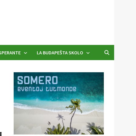
SPERANTE
LA BUDAPEŜTA SKOLO