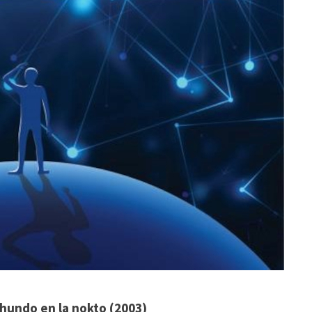
 hundo en la nokto (2003)