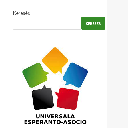
Keresés
KERESÉS