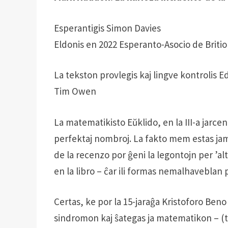
Esperantigis Simon Davies
Eldonis en 2022 Esperanto-Asocio de Briti
La tekston provlegis kaj lingve kontrolis
Tim Owen
La matematikisto Eŭklido, en la III-a jarcen
perfektaj nombroj. La fakto mem estas jam
de la recenzo por ĝeni la legontojn per ’al
en la libro – ĉar ili formas nemalhaveblan
Certas, ke por la 15-jaraĝa Kristoforo Ben
sindromon kaj ŝategas ja matematikon – (ti