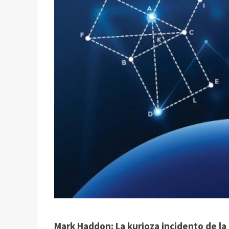
Mark Haddon: La kurioza incidento de la