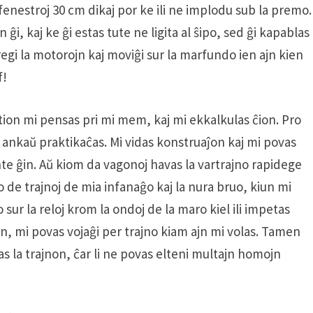
enestroj 30 cm dikaj por ke ili ne implodu sub la premo.
ĝi, kaj ke ĝi estas tute ne ligita al ŝipo, sed ĝi kapablas
regi la motorojn kaj moviĝi sur la marfundo ien ajn kien
f!
tion mi pensas pri mi mem, kaj mi ekkalkulas ĉion. Pro
Mi ankaŭ praktikaĉas. Mi vidas konstruaĵon kaj mi povas
nte ĝin. Aŭ kiom da vagonoj havas la vartrajno rapidege
 de trajnoj de mia infanaĝo kaj la nura bruo, kiun mi
 sur la reloj krom la ondoj de la maro kiel ili impetas
 mi povas vojaĝi per trajno kiam ajn mi volas. Tamen
as la trajnon, ĉar li ne povas elteni multajn homojn