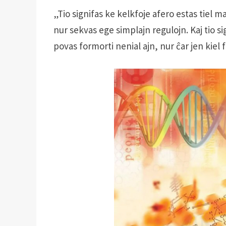
„Tio signifas ke kelkfoje afero estas tiel m
nur sekvas ege simplajn regulojn. Kaj tio s
povas formorti nenial ajn, nur ĉar jen kiel 