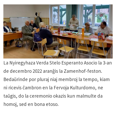
La Nyiregyhaza Verda Stelo Esperanto Asocio la 3-an
de decembro 2022 aranĝis la Zamenhof-feston.
Bedaŭrinde por pluraj niaj membroj la tempo, kiam
ni ricevis ĉambron en la Fervoja Kulturdomo, ne
taŭgis, do la ceremonio okazis kun malmulte da
homoj, sed en bona etoso.