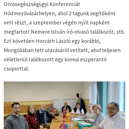
Orvosegészségügyi Konferenciát
Hódmezővásárhelyen, ahol 2 tagunk segítőként
vett részt, a szeptember végén nyílt napként
megtartott Nemere István író-olvasó találkozót, stb.
Ezt követően Horváth László egy korábbi,
Mongóliában tett utazásáról vetített, ahol teljesen
véletlenül találkozott egy koreai eszperantó
csoporttal.