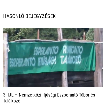
HASONLÓ BEJEGYZÉSEK
3. IJL – Nemzetközi Ifjúsági Eszperantó Tábor és
Találkozó