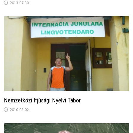
2013-07-30
Nemzetközi Ifjúsági Nyelvi Tábor
2010-08-02