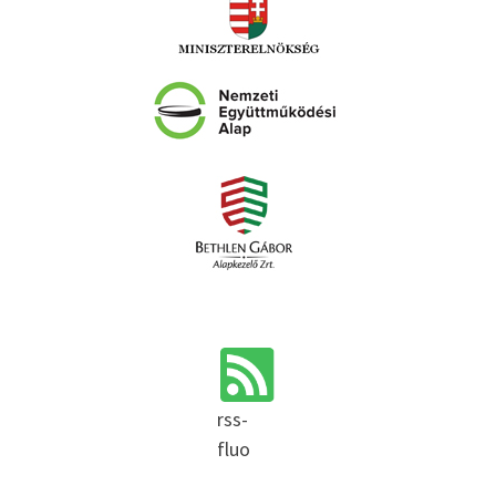
rss-
fluo