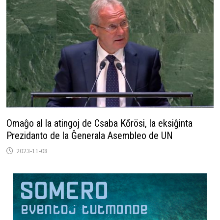
Omaĝo al la atingoj de Csaba Kőrösi, la eksiĝinta
Prezidanto de la Ĝenerala Asembleo de UN
2023-11-08