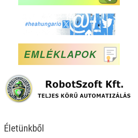
Életünkből