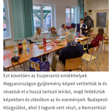
Ezt követően az Eszperantó emlékhelyek
Magyarországon gyűjtemény képeit vetítettük le és
olvastuk el a hozzá tartozó leírást, majd felidéztük
képekben és videókon az év eseményeit. Budapesti
Közgyűlést, ahol 3 tagunk vett részt, a Nemzetközi