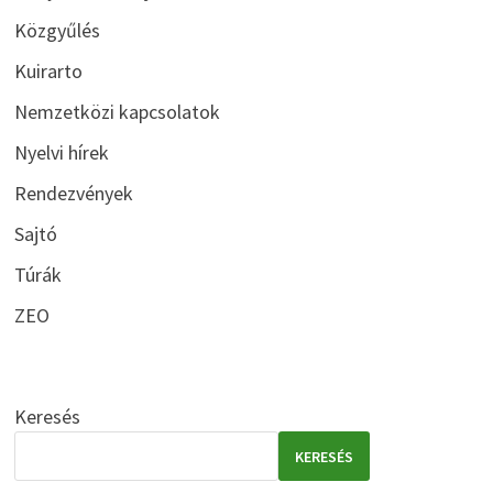
Közgyűlés
Kuirarto
Nemzetközi kapcsolatok
Nyelvi hírek
Rendezvények
Sajtó
Túrák
ZEO
Keresés
KERESÉS