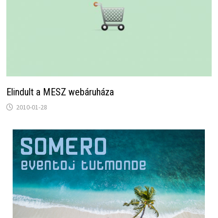
Elindult a MESZ webáruháza
2010-01-28