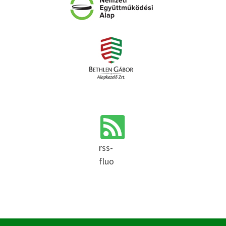
rss-
fluo