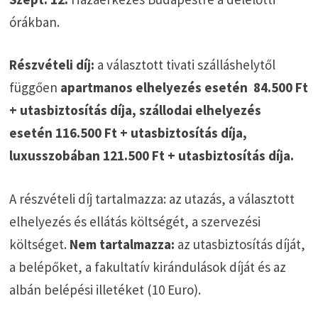
órákban.
Részvételi díj:
a választott tivati szálláshelytől
függően
apartmanos elhelyezés esetén 84.500 Ft
+ utasbiztosítás díja, szállodai elhelyezés
esetén 116.500 Ft + utasbiztosítás díja,
luxusszobában 121.500 Ft + utasbiztosítás díja.
A részvételi díj tartalmazza: az utazás, a választott
elhelyezés és ellátás költségét, a szervezési
költséget.
Nem tartalmazza:
az utasbiztosítás díját,
a belépőket, a fakultatív kirándulások díját és az
albán belépési illetéket (10 Euro).