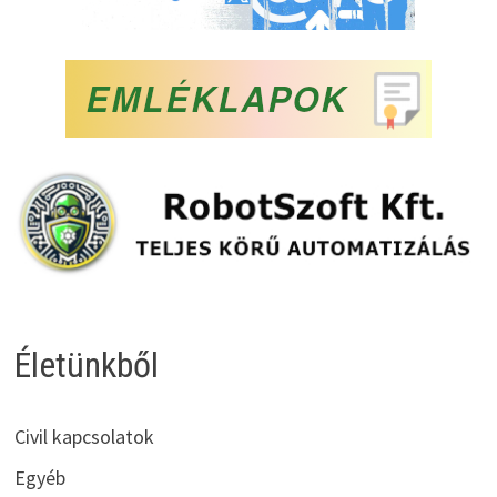
Életünkből
Civil kapcsolatok
Egyéb