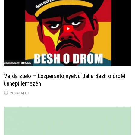
Verda stelo – Eszperantó nyelvű dal a Besh o droM
ünnepi lemezén
2024-04-03