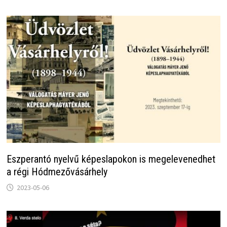
Eszperantó nyelvű képeslapokon is megelevenedhet
a régi Hódmezővásárhely
2023-05-06