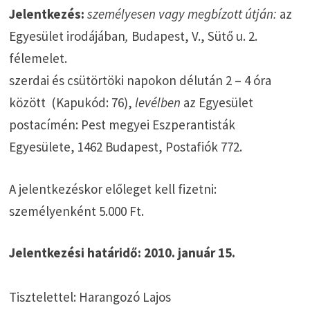
Jelentkezés:
személyesen vagy megbízott útján:
az
Egyesület irodájában
,
Budapest, V., Sütő u. 2.
félemelet.
szerdai és csütörtöki napokon délután 2 – 4 óra
között (Kapukód: 76),
levélben
az Egyesület
postacímén: Pest megyei Eszperantisták
Egyesülete, 1462 Budapest, Postafiók 772.
A jelentkezéskor előleget kell fizetni:
személyenként 5.000 Ft.
Jelentkezési határidő: 2010. január 15.
Tisztelettel: Harangozó Lajos