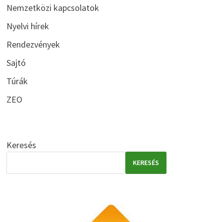
Nemzetközi kapcsolatok
Nyelvi hírek
Rendezvények
Sajtó
Túrák
ZEO
Keresés
KERESÉS