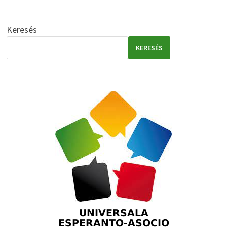
Keresés
KERESÉS