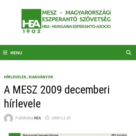
Skip
to
content
MENU
HÍRLEVELEK, KIADVÁNYOK
A MESZ 2009 decemberi
hírlevele
Publikálta
HEA
2009-12-25