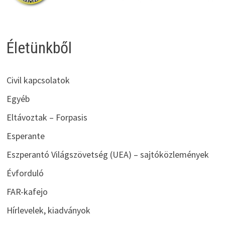
Életünkből
Civil kapcsolatok
Egyéb
Eltávoztak – Forpasis
Esperante
Eszperantó Világszövetség (UEA) – sajtóközlemények
Évforduló
FAR-kafejo
Hírlevelek, kiadványok