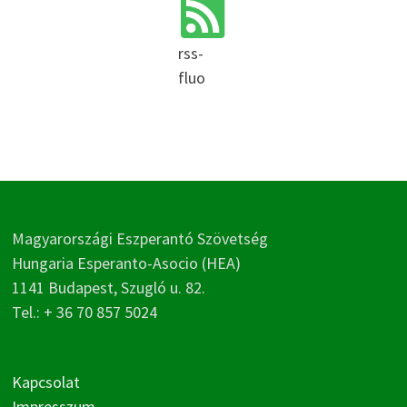
rss-
fluo
Magyarországi Eszperantó Szövetség
Hungaria Esperanto-Asocio (HEA)
1141 Budapest, Szugló u. 82.
Tel.: + 36 70 857 5024
Kapcsolat
Impresszum