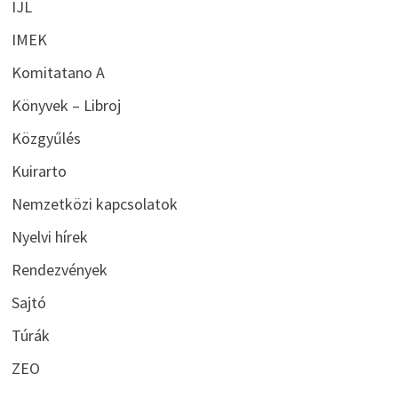
IJL
IMEK
Komitatano A
Könyvek – Libroj
Közgyűlés
Kuirarto
Nemzetközi kapcsolatok
Nyelvi hírek
Rendezvények
Sajtó
Túrák
ZEO