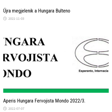
Újra megjelenik a Hungara Bulteno
2021-11-03
Aperis Hungara Fervojista Mondo 2022/3.
2022-07-07