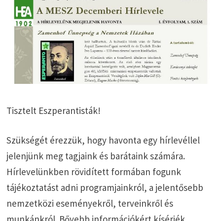
Tisztelt Eszperantisták!
Szükségét érezzük, hogy havonta egy hírlevéllel
jelenjünk meg tagjaink és barátaink számára.
Hírlevelünkben rövidített formában fogunk
tájékoztatást adni programjainkról, a jelentősebb
nemzetközi eseményekről, terveinkről és
munkánkról. Bővebb információkért kísérjék