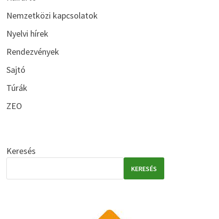
Nemzetközi kapcsolatok
Nyelvi hírek
Rendezvények
Sajtó
Túrák
ZEO
Keresés
KERESÉS