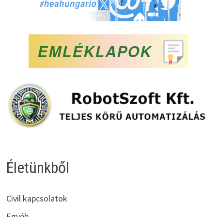
Életünkből
Civil kapcsolatok
Egyéb