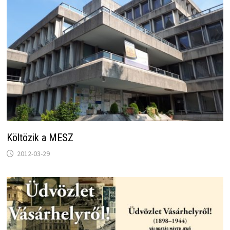
Költözik a MESZ
2012-03-29