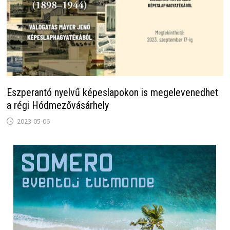
Eszperantó nyelvű képeslapokon is megelevenedhet
a régi Hódmezővásárhely
2023-05-06