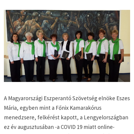
A Magyarországi Eszperantó Szövetség elnöke Eszes
Mária, egyben mint a Főnix Kamarakórus
menedzsere, felkérést kapott, a Lengyelországban
ez év augusztusában -a COVID 19 miatt online-