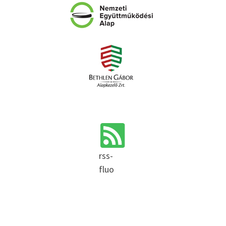
rss-
fluo