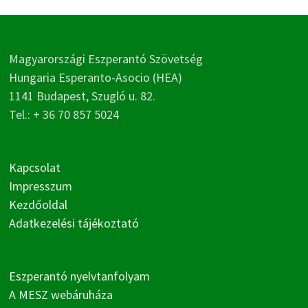
Magyarországi Eszperantó Szövetség
Hungaria Esperanto-Asocio (HEA)
1141 Budapest, Szugló u. 82.
Tel.: + 36 70 857 5024
Kapcsolat
Impresszum
Kezdőoldal
Adatkezelési tájékoztató
Eszperantó nyelvtanfolyam
A MESZ webáruháza