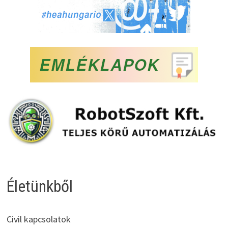
Életünkből
Civil kapcsolatok