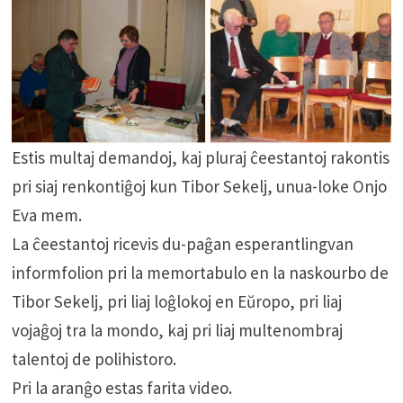
Estis multaj demandoj, kaj pluraj ĉeestantoj rakontis
pri siaj renkontiĝoj kun Tibor Sekelj, unua-loke Onjo
Eva mem.
La ĉeestantoj ricevis du-paĝan esperantlingvan
informfolion pri la memortabulo en la naskourbo de
Tibor Sekelj, pri liaj loĝlokoj en Eŭropo, pri liaj
vojaĝoj tra la mondo, kaj pri liaj multenombraj
talentoj de polihistoro.
Pri la aranĝo estas farita video.