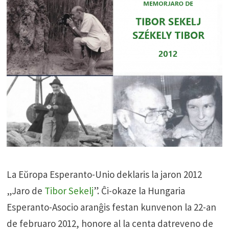
La Eŭropa Esperanto-Unio deklaris la jaron 2012
„Jaro de
Tibor Sekelj
”. Ĉi-okaze la Hungaria
Esperanto-Asocio aranĝis festan kunvenon la 22-an
de februaro 2012, honore al la centa datreveno de