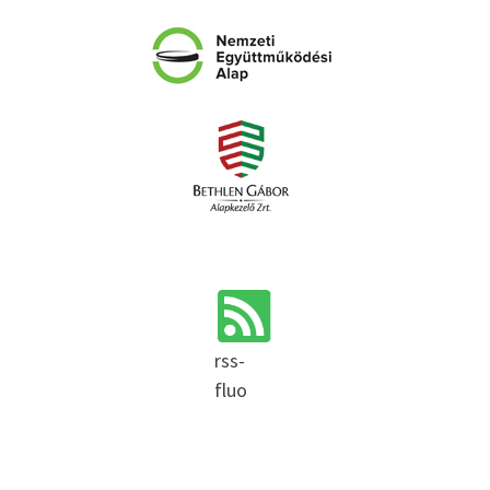
rss-
fluo