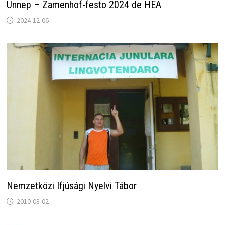
Ünnep – Zamenhof-festo 2024 de HEA
2024-12-06
Nemzetközi Ifjúsági Nyelvi Tábor
2010-08-02