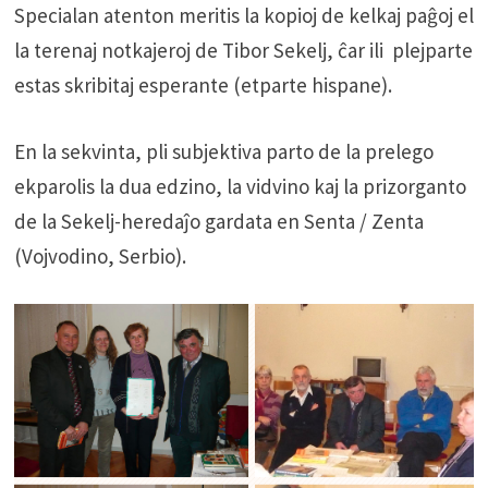
Specialan atenton meritis la kopioj de kelkaj paĝoj el
la terenaj notkajeroj de Tibor Sekelj, ĉar ili plejparte
estas skribitaj esperante (etparte hispane).
En la sekvinta, pli subjektiva parto de la prelego
ekparolis la dua edzino, la vidvino kaj la prizorganto
de la Sekelj-heredaĵo gardata en Senta / Zenta
(Vojvodino, Serbio).