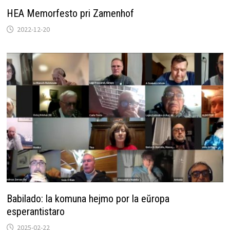
HEA Memorfesto pri Zamenhof
2022-12-20
Babilado: la komuna hejmo por la eŭropa
esperantistaro
2025-02-22