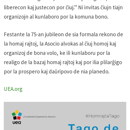
liberecon kaj justecon por ĉiuj.” Ni invitas ĉiujn tiajn
organizojn al kunlaboro por la komuna bono.
Festante la 75-an jubileon de sia formala rekono de
la homaj rajtoj, la Asocio alvokas al ĉiuj homoj kaj
organizoj de bona volo, ke ili kunlaboru por la
realigo de la bazaj homaj rajtoj kaj por ilia plilarĝigo
por la prospero kaj daŭripovo de nia planedo.
UEA.org