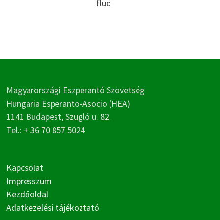
fluo
Magyarországi Eszperantó Szövetség
Hungaria Esperanto-Asocio (HEA)
1141 Budapest, Szugló u. 82.
Tel.: + 36 70 857 5024
Kapcsolat
Impresszum
Kezdőoldal
Adatkezelési tájékoztató