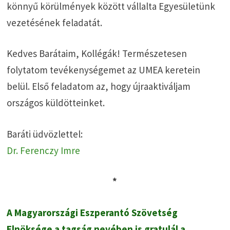
könnyű körülmények között vállalta Egyesületünk
vezetésének feladatát.
Kedves Barátaim, Kollégák! Természetesen
folytatom tevékenységemet az UMEA keretein
belül. Első feladatom az, hogy újraaktiváljam
országos küldötteinket.
Baráti üdvözlettel:
Dr. Ferenczy Imre
*
A Magyarországi Eszperantó Szövetség
Elnöksége a tagság nevében is gratulál a