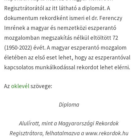
Regisztrátorától az itt látható a diplomát. A
dokumentum rekordként ismeri el dr. Ferenczy
Imrének a magyar és nemzetközi eszperantó
mozgalomban megszakítás nélkül eltöltött 72
(1950-2022) évét. A magyar eszperantó mozgalom
életében az első eset lehet, hogy az eszperantóval
kapcsolatos munkálkodással rekordot lehet elérni.
Az
oklevél
szövege:
Diploma
Alulírott, mint a Magyarországi Rekordok
Regisztrátora, felhatalmazva a www.rekordok.hu