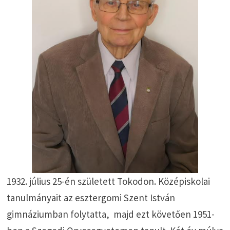
1932. július 25-én született Tokodon. Középiskolai
tanulmányait az esztergomi Szent István
gimnáziumban folytatta, majd ezt követően 1951-