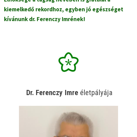
kiemelkedő rekordhoz, egyben jó egészséget
kívánunk dr. Ferenczy Imrének!
Dr. Ferenczy Imre
életpályája