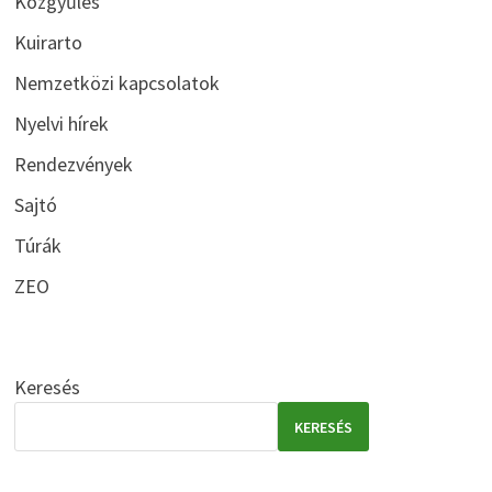
Közgyűlés
Kuirarto
Nemzetközi kapcsolatok
Nyelvi hírek
Rendezvények
Sajtó
Túrák
ZEO
Keresés
KERESÉS