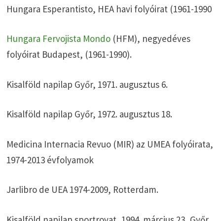
Hungara Esperantisto, HEA havi folyóirat (1961-1990
Hungara Fervojista Mondo
(HFM), negyedéves
folyóirat Budapest, (1961-1990).
Kisalföld napilap Győr, 1971. augusztus 6.
Kisalföld napilap Győr, 1972. augusztus 18.
Medicina Internacia Revuo (MIR) az UMEA folyóirata,
1974-2013 évfolyamok
Jarlibro de UEA 1974-2009, Rotterdam.
Kisalföld napilap sportrovat, 1994. március 23, Győr.