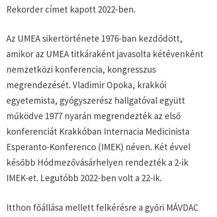
Rekorder címet kapott 2022-ben.
Az UMEA sikertörténete 1976-ban kezdődött,
amikor az UMEA titkáraként javasolta kétévenként
nemzetközi konferencia, kongresszus
megrendezését. Vladimir Opoka, krakkói
egyetemista, gyógyszerész hallgatóval együtt
működve 1977 nyarán megrendezték az első
konferenciát Krakkóban Internacia Medicinista
Esperanto-Konferenco (IMEK) néven. Két évvel
később Hódmezővásárhelyen rendezték a 2-ik
IMEK-et. Legutóbb 2022-ben volt a 22-ik.
Itthon főállása mellett felkérésre a győri MÁVDAC