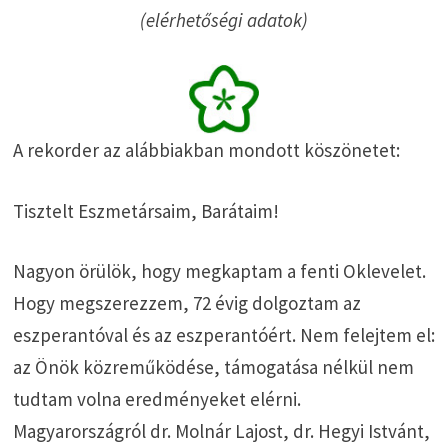
(elérhetőségi adatok)
A rekorder az alábbiakban mondott köszönetet:
Tisztelt Eszmetársaim, Barátaim!
Nagyon örülök, hogy megkaptam a fenti Oklevelet.
Hogy megszerezzem, 72 évig dolgoztam az
eszperantóval és az eszperantóért. Nem felejtem el:
az Önök közreműködése, támogatása nélkül nem
tudtam volna eredményeket elérni.
Magyarországról dr. Molnár Lajost, dr. Hegyi Istvánt,