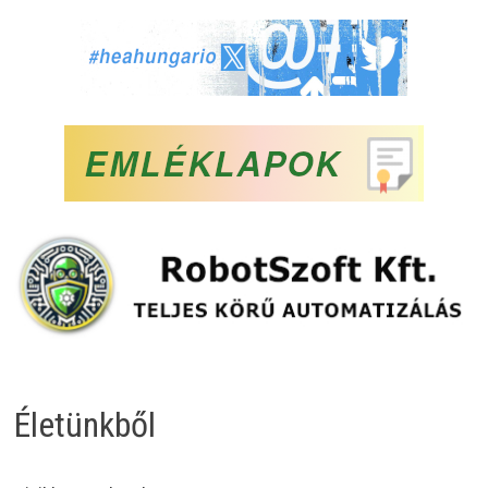
Életünkből