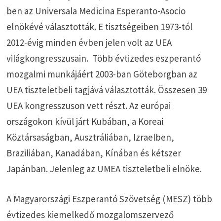
ben az Universala Medicina Esperanto-Asocio
elnökévé választották. E tisztségeiben 1973-tól
2012-évig minden évben jelen volt az UEA
világkongresszusain. Több évtizedes eszperantó
mozgalmi munkájáért 2003-ban Göteborgban az
UEA tiszteletbeli tagjává választották. Összesen 39
UEA kongresszuson vett részt. Az európai
országokon kívül járt Kubában, a Koreai
Köztársaságban, Ausztráliában, Izraelben,
Braziliában, Kanadában, Kínában és kétszer
Japánban. Jelenleg az UMEA tiszteletbeli elnöke.
A Magyarországi Eszperantó Szövetség (MESZ) több
évtizedes kiemelkedő mozgalomszervező