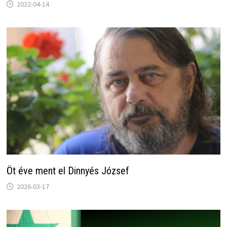
2022-04-14
Öt éve ment el Dinnyés József
2026-03-17