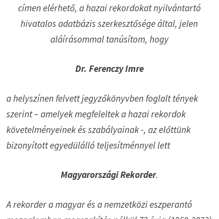
címen elérhető, a hazai rekordokat nyilvántartó
hivatalos adatbázis szerkesztősége által, jelen
aláírásommal tanúsítom, hogy
Dr. Ferenczy Imre
a helyszínen felvett jegyzőkönyvben foglalt tények
szerint – amelyek megfeleltek a hazai rekordok
követelményeinek és szabályainak -, az előttünk
bizonyított egyedülálló teljesítménnyel lett
Magyarországi Rekorder
.
A rekorder a magyar és a nemzetközi eszperantó