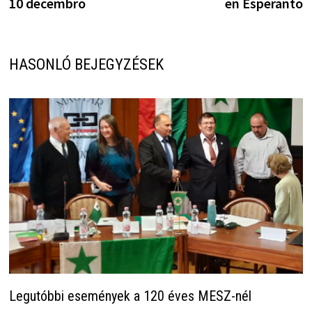
10 decembro
en Esperanto
HASONLÓ BEJEGYZÉSEK
Legutóbbi események a 120 éves MESZ-nél