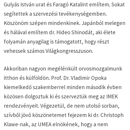
Gulyás István urat és Faragó Katalint említem. Sokat
segítettek a szervezési tevékenységemben.
Köszönöm szépen mindenkinek. Japánból melegen
és hálával említem dr. Hideo Shinodát, aki élete
folyamán anyagilag is támogatott, hogy részt
vehessek számos Világkongresszuson.
Akkoriban nagyon megélénkült orvosmozgalmunk
itthon és külföldön. Prof. Dr. Vladimir Opoka
kiemelkedő szakemberrel minden második évben
közösen dolgoztuk ki és szerveztük meg az IMEK
rendezvényeit. Végezetül, de nem utolsó sorban,
szívből jövő köszönetemet fejezem ki dr. Christoph
Klawe-nak, az UMEA elnökének, hogy a nem