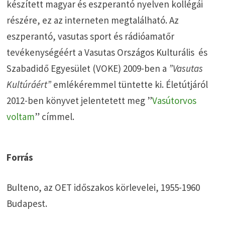
készített magyar és eszperantó nyelven kollégái
részére, ez az interneten megtalálható. Az
eszperantó, vasutas sport és rádióamatőr
tevékenységéért a Vasutas Országos Kulturális és
Szabadidő Egyesület (VOKE) 2009-ben a
”Vasutas
Kultúráért”
emlékéremmel tüntette ki. Életútjáról
2012-ben könyvet jelentetett meg ”
Vasútorvos
voltam
” címmel.
Forrás
Bulteno, az OET időszakos körlevelei, 1955-1960
Budapest.