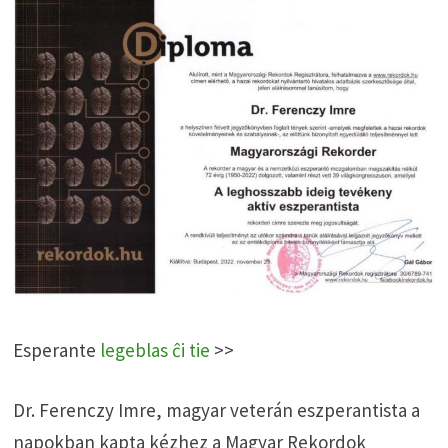
Esperante
legeblas ĉi tie
>>
Dr. Ferenczy Imre, magyar veterán eszperantista a
napokban kapta kézhez a Magyar Rekordok