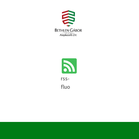
rss-
fluo