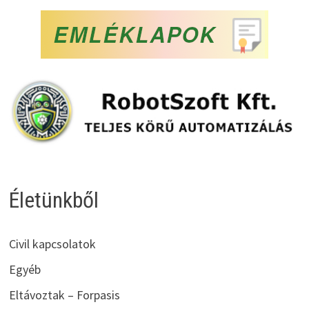
Életünkből
Civil kapcsolatok
Egyéb
Eltávoztak – Forpasis