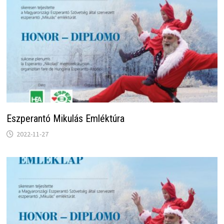
Eszperantó Mikulás Emléktúra
2022-11-27