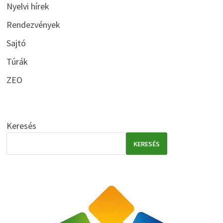
Nyelvi hírek
Rendezvények
Sajtó
Túrák
ZEO
Keresés
KERESÉS