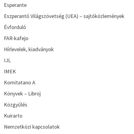
Esperante
Eszperantó Világszövetség (UEA) – sajtóközlemények
Évforduló
FAR-kafejo
Hírlevelek, kiadványok
IJL
IMEK
Komitatano A
Könyvek – Libroj
Közgyűlés
Kuirarto
Nemzetközi kapcsolatok