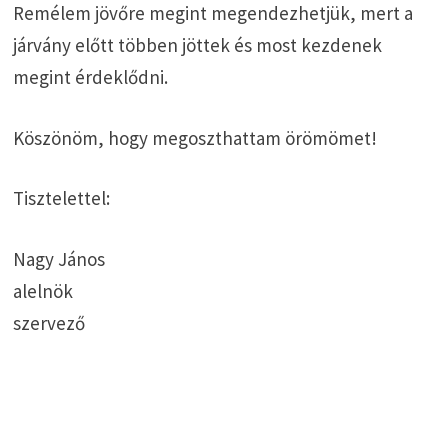
Remélem jövőre megint megendezhetjük, mert a
járvány előtt többen jöttek és most kezdenek
megint érdeklődni.
Köszönöm, hogy megoszthattam örömömet!
Tisztelettel:
Nagy János
alelnök
szervező