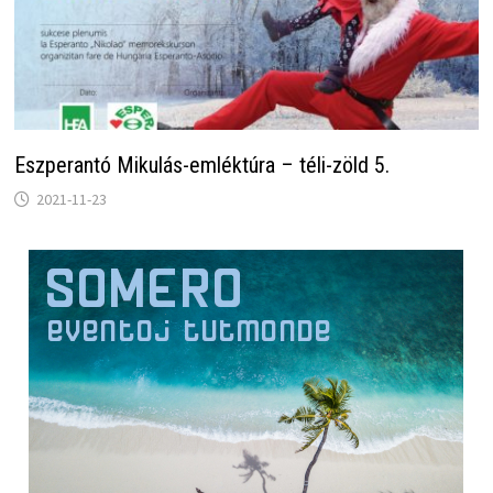
Eszperantó Mikulás-emléktúra – téli-zöld 5.
2021-11-23