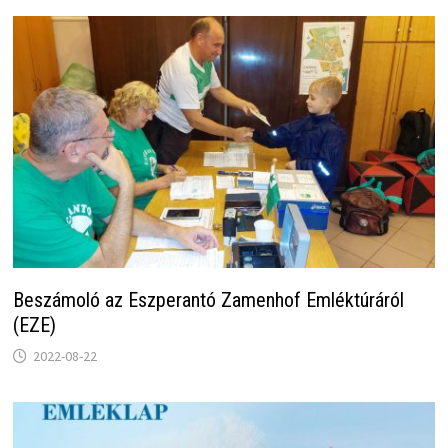
Beszámoló az Eszperantó Zamenhof Emléktúráról
(EZE)
2022-08-22