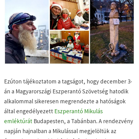
Ezúton tájékoztatom a tagságot, hogy december 3-
án a Magyarországi Eszperantó Szövetség hatodik
alkalommal sikeresen megrendezte a hatóságok
által engedélyezett
Eszperantó Mikulás
emléktúrát
Budapesten, a Tabánban. A rendezvény
napján hajnalban a Mikulással megjelöltük az