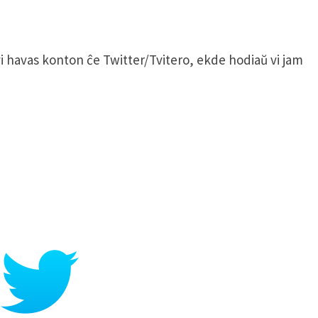
vi havas konton ĉe Twitter/Tvitero, ekde hodiaŭ vi jam