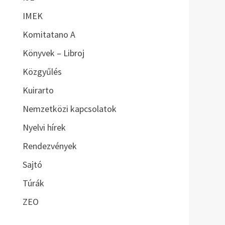
IMEK
Komitatano A
Könyvek – Libroj
Közgyűlés
Kuirarto
Nemzetközi kapcsolatok
Nyelvi hírek
Rendezvények
Sajtó
Túrák
ZEO