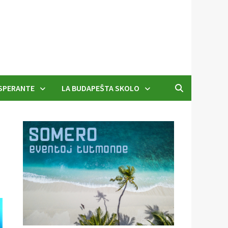
SPERANTE
LA BUDAPEŜTA SKOLO