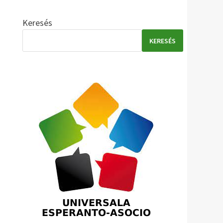
Keresés
KERESÉS