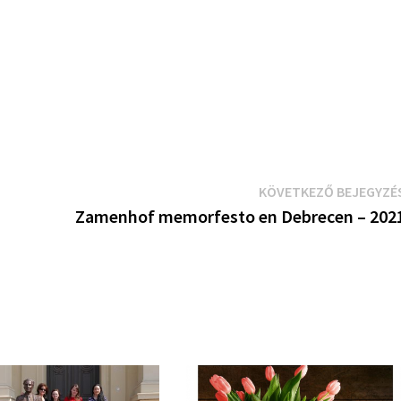
KÖVETKEZŐ BEJEGYZÉ
Zamenhof memorfesto en Debrecen – 202