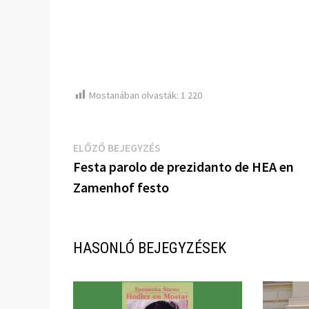
Mostanában olvasták:
1 220
Bejegyzés
Előző
ELŐZŐ BEJEGYZÉS
bejegyzés:
Festa parolo de prezidanto de HEA en
navigáció
Zamenhof festo
HASONLÓ BEJEGYZÉSEK