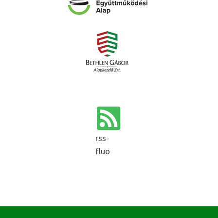
rss-
fluo