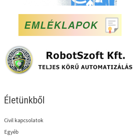
Életünkből
Civil kapcsolatok
Egyéb