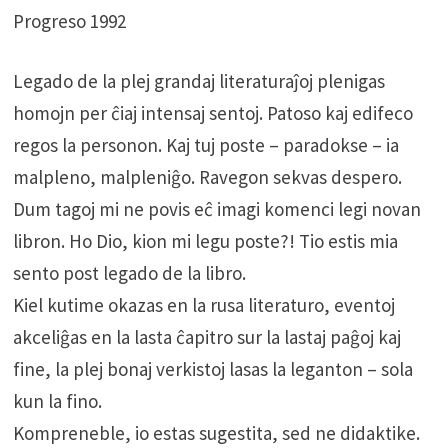
Progreso 1992
Legado de la plej grandaj literaturaĵoj plenigas
homojn per ĉiaj intensaj sentoj. Patoso kaj edifeco
regos la personon. Kaj tuj poste – paradokse – ia
malpleno, malpleniĝo. Ravegon sekvas despero.
Dum tagoj mi ne povis eĉ imagi komenci legi novan
libron. Ho Dio, kion mi legu poste?! Tio estis mia
sento post legado de la libro.
Kiel kutime okazas en la rusa literaturo, eventoj
akceliĝas en la lasta ĉapitro sur la lastaj paĝoj kaj
fine, la plej bonaj verkistoj lasas la leganton – sola
kun la fino.
Kompreneble, io estas sugestita, sed ne didaktike.