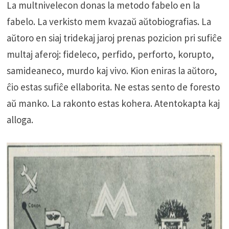
La multnivelecon donas la metodo fabelo en la
fabelo. La verkisto mem kvazaŭ aŭtobiografias. La
aŭtoro en siaj tridekaj jaroj prenas pozicion pri sufiĉe
multaj aferoj: fideleco, perfido, perforto, korupto,
samideaneco, murdo kaj vivo. Kion eniras la aŭtoro,
ĉio estas sufiĉe ellaborita. Ne estas sento de foresto
aŭ manko. La rakonto estas kohera. Atentokapta kaj
alloga.