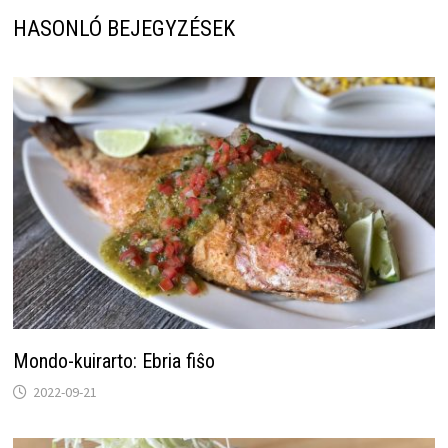
HASONLÓ BEJEGYZÉSEK
Mondo-kuirarto: Ebria fiŝo
2022-09-21