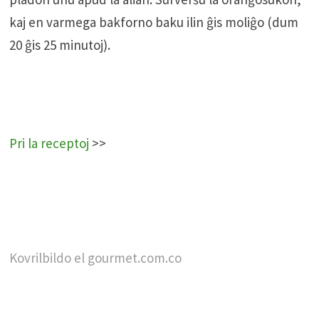
kaj en varmega bakforno baku ilin ĝis moliĝo (dum
20 ĝis 25 minutoj).
Pri la receptoj
>>
Kovrilbildo el gourmet.com.co