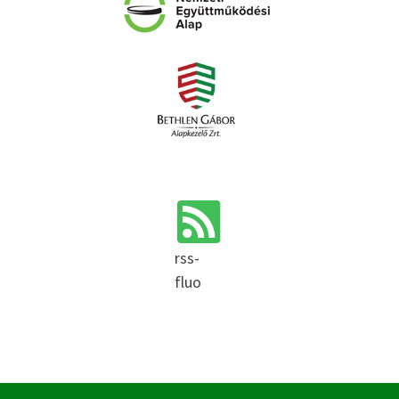
rss-
fluo