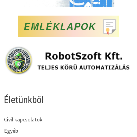
Életünkből
Civil kapcsolatok
Egyéb