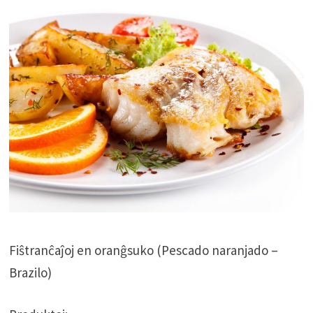
Fiŝtranĉaĵoj en oranĝsuko (Pescado naranjado –
Brazilo)