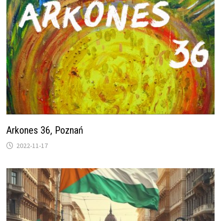
Arkones 36, Poznań
2022-11-17