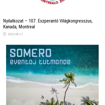
Nyilatkozat – 107. Eszperantó Világkongresszus,
Kanada, Montreal
2022-08-17