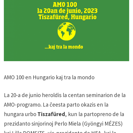
AMO 100 en Hungario kaj tra la mondo
La 20-a de junio heroldis la centan seminarion de la
AMO-programo. La ĉeesta parto okazis en la
hungara urbo
Tiszafüred
, kun la partopreno de la
prezidanto sinjorinoj Perlo Miela (Gyöngyi MÉZES)