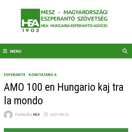
Skip
to
content
MENU
ESPERANTE
/
KOMITATANO A
AMO 100 en Hungario kaj tra
la mondo
Publikálta
HEA
2023-06-22