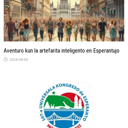
Aventuro kun la artefarita inteligento en Esperantujo
2024-04-04