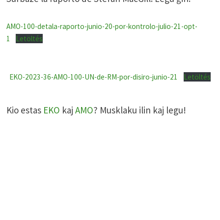
AMO-100-detala-raporto-junio-20-por-kontrolo-julio-21-opt-
1
Letöltés
EKO-2023-36-AMO-100-UN-de-RM-por-disiro-junio-21
Letöltés
Kio estas
EKO
kaj
AMO
? Musklaku ilin kaj legu!