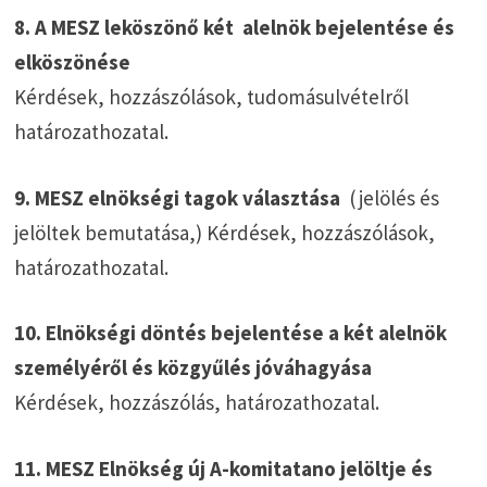
8. A MESZ leköszönő két alelnök bejelentése és
elköszönése
Kérdések, hozzászólások, tudomásulvételről
határozathozatal.
9. MESZ elnökségi tagok választása
(jelölés és
jelöltek bemutatása,) Kérdések, hozzászólások,
határozathozatal.
10. Elnökségi döntés bejelentése a két alelnök
személyéről és közgyűlés jóváhagyása
Kérdések, hozzászólás, határozathozatal.
11. MESZ Elnökség új A-komitatano jelöltje és