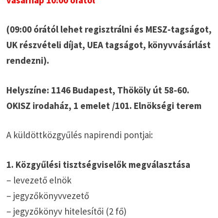
(09:00 órától lehet regisztrálni és MESZ-tagságot,
UK részvételi díjat, UEA tagságot, könyvvásárlást
rendezni).
Helyszíne:
1146 Budapest, Thököly út 58-60.
OKISZ irodaház, 1 emelet /101. Elnökségi terem
A küldöttközgyűlés napirendi pontjai:
1. Közgyűlési tisztségviselők megválasztása
– levezető elnök
– jegyzőkönyvvezető
– jegyzőkönyv hitelesítői (2 fő)