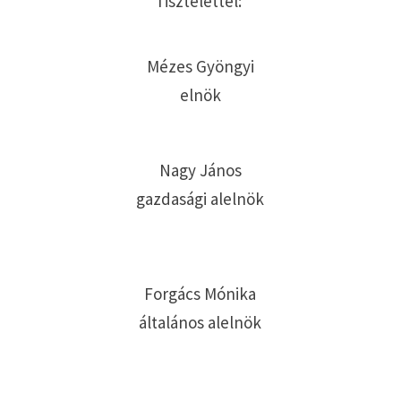
Tisztelettel:
Mézes Gyöngyi
elnök
Nagy János
gazdasági alelnök
Forgács Mónika
általános alelnök