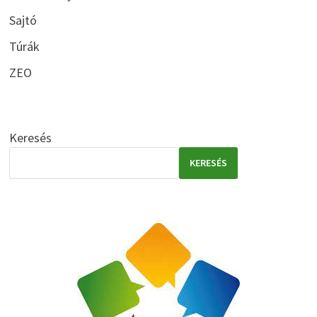
Sajtó
Túrák
ZEO
Keresés
KERESÉS