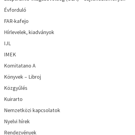
Évforduló
FAR-kafejo
Hírlevelek, kiadványok
IJL
IMEK
Komitatano A
Könyvek – Libroj
Közgyűlés
Kuirarto
Nemzetközi kapcsolatok
Nyelvi hírek
Rendezvények