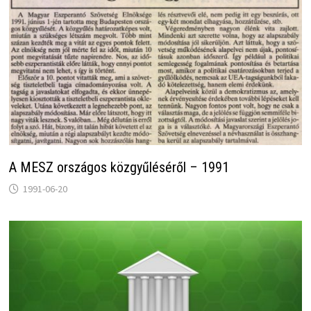
A MESZ országos közgyűléséről – 1991
1991-06-20