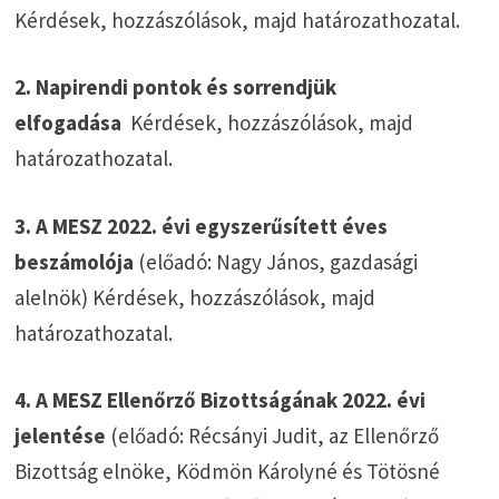
Kérdések, hozzászólások, majd határozathozatal.
2. Napirendi pontok és sorrendjük
elfogadása
Kérdések, hozzászólások, majd
határozathozatal.
3. A MESZ 2022. évi egyszerűsített éves
beszámolója
(előadó: Nagy János, gazdasági
alelnök) Kérdések, hozzászólások, majd
határozathozatal.
4. A MESZ Ellenőrző Bizottságának 2022. évi
jelentése
(előadó: Récsányi Judit, az Ellenőrző
Bizottság elnöke, Ködmön Károlyné és Tötösné