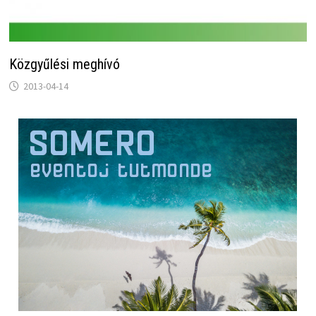
Közgyűlési meghívó
2013-04-14