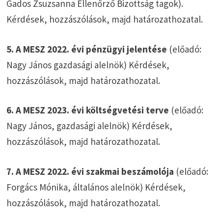
Gados Zsuzsanna Ellenőrző Bizottság tagok).
Kérdések, hozzászólások, majd határozathozatal.
5. A MESZ 2022. évi pénzügyi jelentése
(előadó:
Nagy János gazdasági alelnök) Kérdések,
hozzászólások, majd határozathozatal.
6. A MESZ 2023. évi költségvetési terve
(előadó:
Nagy János, gazdasági alelnök) Kérdések,
hozzászólások, majd határozathozatal.
7. A MESZ 2022. évi szakmai beszámolója
(előadó:
Forgács Mónika, általános alelnök) Kérdések,
hozzászólások, majd határozathozatal.