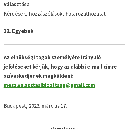
választása
Kérdések, hozzászólások, határozathozatal.
12. Egyebek
Az elnökségi tagok személyére irányuló
jelöléseket kérjük, hogy az alábbi e-mail címre
szíveskedjenek megküldeni:
mesz.valasztasibizottsag@gmail.com
Budapest, 2023. március 17.