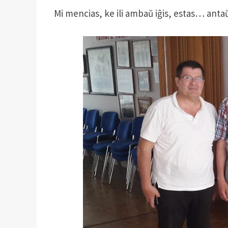
Mi mencias, ke ili ambaŭ iĝis, estas… anta