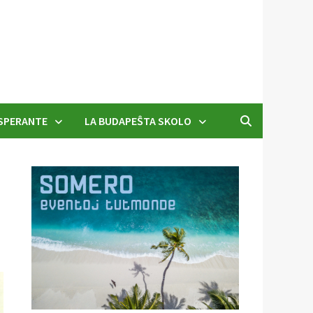
SPERANTE
LA BUDAPEŜTA SKOLO