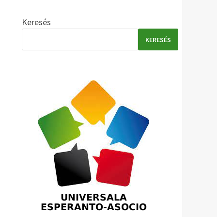
Keresés
KERESÉS