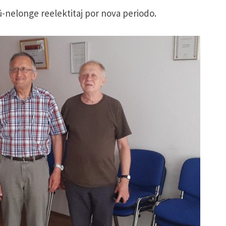
ŭ-nelonge reelektitaj por nova periodo.