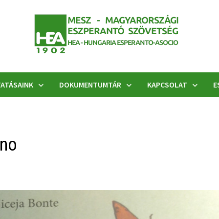
ATÁSAINK
DOKUMENTUMTÁR
KAPCSOLAT
E
ano