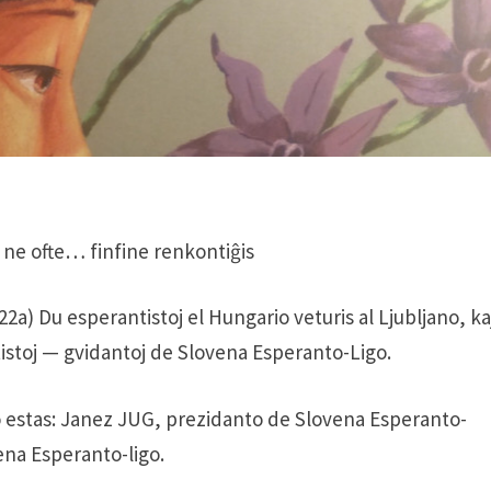
e ne ofte… finfine renkontiĝis
2a) Du esperantistoj el Hungario veturis al Ljubljano, ka
tistoj — gvidantoj de Slovena Esperanto-Ligo.
o estas: Janez JUG, prezidanto de Slovena Esperanto-
ena Esperanto-ligo.