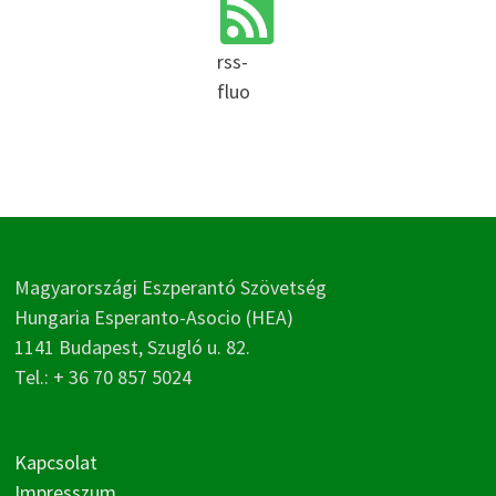
rss-
fluo
Magyarországi Eszperantó Szövetség
Hungaria Esperanto-Asocio (HEA)
1141 Budapest, Szugló u. 82.
Tel.: + 36 70 857 5024
Kapcsolat
Impresszum