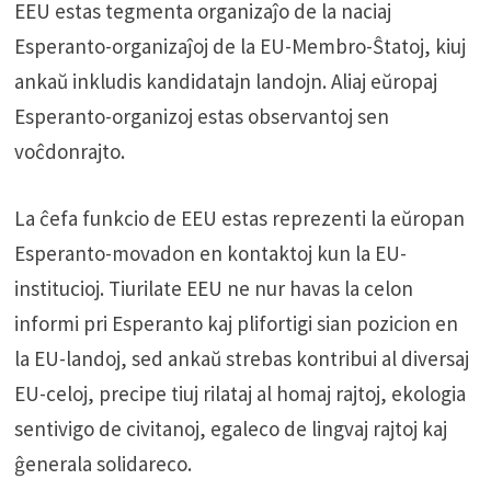
EEU estas tegmenta organizaĵo de la naciaj
Esperanto-organizaĵoj de la EU-Membro-Ŝtatoj, kiuj
ankaŭ inkludis kandidatajn landojn. Aliaj eŭropaj
Esperanto-organizoj estas observantoj sen
voĉdonrajto.
La ĉefa funkcio de EEU estas reprezenti la eŭropan
Esperanto-movadon en kontaktoj kun la EU-
institucioj. Tiurilate EEU ne nur havas la celon
informi pri Esperanto kaj plifortigi sian pozicion en
la EU-landoj, sed ankaŭ strebas kontribui al diversaj
EU-celoj, precipe tiuj rilataj al homaj rajtoj, ekologia
sentivigo de civitanoj, egaleco de lingvaj rajtoj kaj
ĝenerala solidareco.