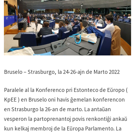
Bruselo – Strasburgo, la 24-26-ajn de Marto 2022
Paralele al la Konferenco pri Estonteco de Eŭropo (
KpEE ) en Bruselo oni havis ĝemelan konferencon
en Strasburgo la 26-an de marto. La antaŭan
vesperon la partoprenantoj povis renkontiĝi ankaŭ
kun kelkaj membroj de la Eŭropa Parlamento. La