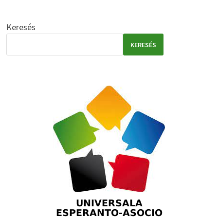
Keresés
KERESÉS