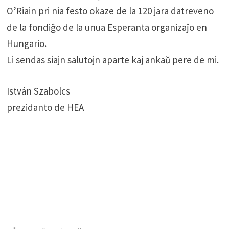
O’Riain pri nia festo okaze de la 120 jara datreveno
de la fondiĝo de la unua Esperanta organizaĵo en
Hungario.
Li sendas siajn salutojn aparte kaj ankaŭ pere de mi.
István Szabolcs
prezidanto de HEA