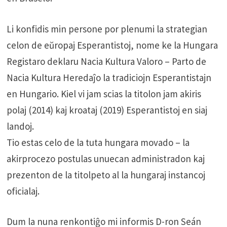
Li konfidis min persone por plenumi la strategian
celon de eŭropaj Esperantistoj, nome ke la Hungara
Registaro deklaru Nacia Kultura Valoro – Parto de
Nacia Kultura Heredaĵo la tradiciojn Esperantistajn
en Hungario. Kiel vi jam scias la titolon jam akiris
polaj (2014) kaj kroataj (2019) Esperantistoj en siaj
landoj.
Tio estas celo de la tuta hungara movado – la
akirprocezo postulas unuecan administradon kaj
prezenton de la titolpeto al la hungaraj instancoj
oficialaj.
Dum la nuna renkontiĝo mi informis D-ron Seán