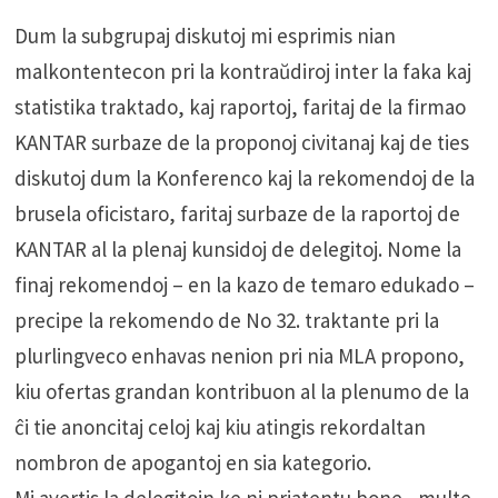
Dum la subgrupaj diskutoj mi esprimis nian
malkontentecon pri la kontraŭdiroj inter la faka kaj
statistika traktado, kaj raportoj, faritaj de la firmao
KANTAR surbaze de la proponoj civitanaj kaj de ties
diskutoj dum la Konferenco kaj la rekomendoj de la
brusela oficistaro, faritaj surbaze de la raportoj de
KANTAR al la plenaj kunsidoj de delegitoj. Nome la
finaj rekomendoj – en la kazo de temaro edukado –
precipe la rekomendo de No 32. traktante pri la
plurlingveco enhavas nenion pri nia MLA propono,
kiu ofertas grandan kontribuon al la plenumo de la
ĉi tie anoncitaj celoj kaj kiu atingis rekordaltan
nombron de apogantoj en sia kategorio.
Mi avertis la delegitojn ke ni priatentu bone , multe