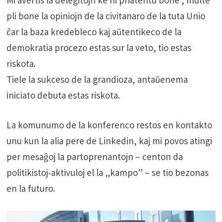
pli bone la opiniojn de la civitanaro de la tuta Unio
ĉar la baza kredebleco kaj aŭtentikeco de la
demokratia procezo estas sur la veto, tio estas
riskota.
Tiele la sukceso de la grandioza, antaŭenema
iniciato debuta estas riskota.
La komunumo de la konferenco restos en kontakto
unu kun la alia pere de Linkedin, kaj mi povos atingi
per mesaĝoj la partoprenantojn – centon da
politikistoj-aktivuloj el la „kampo” – se tio bezonas
en la futuro.