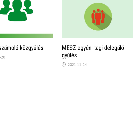
számoló közgyűlés
MESZ egyéni tagi delegáló
gyűlés
-20
2021-11-24