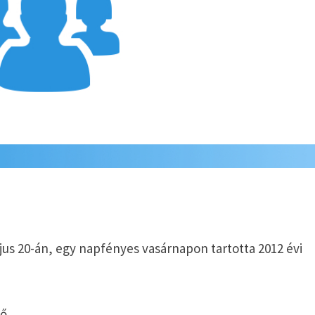
us 20-án, egy napfényes vasárnapon tartotta 2012 évi
tő