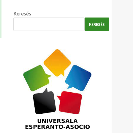
Keresés
KERESÉS