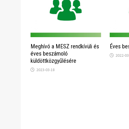
Meghívó a MESZ rendkívüli és
Éves be
éves beszámoló
2022-03
küldöttközgyűlésére
2023-03-18