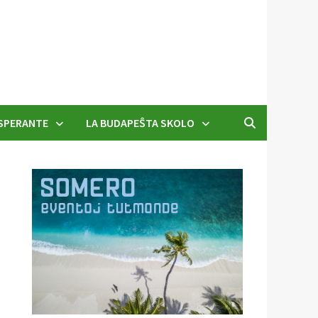
SPERANTE
LA BUDAPEŜTA SKOLO