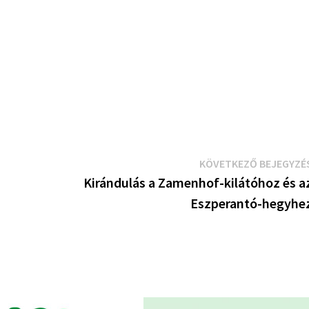
KÖVETKEZŐ BEJEGYZÉ
Kirándulás a Zamenhof-kilátóhoz és a
Eszperantó-hegyhe