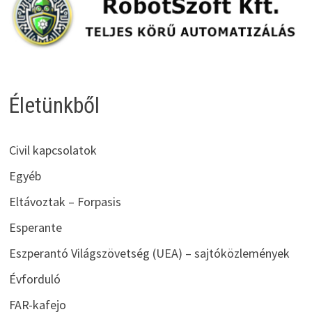
Életünkből
Civil kapcsolatok
Egyéb
Eltávoztak – Forpasis
Esperante
Eszperantó Világszövetség (UEA) – sajtóközlemények
Évforduló
FAR-kafejo