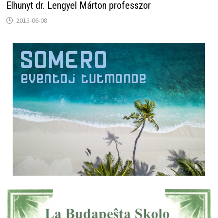
Elhunyt dr. Lengyel Márton professzor
2015-06-08