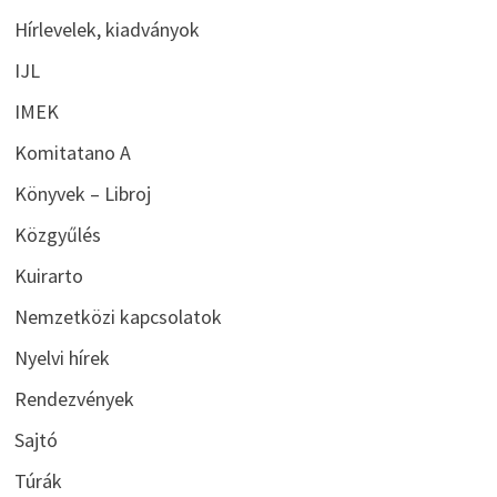
Hírlevelek, kiadványok
IJL
IMEK
Komitatano A
Könyvek – Libroj
Közgyűlés
Kuirarto
Nemzetközi kapcsolatok
Nyelvi hírek
Rendezvények
Sajtó
Túrák