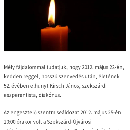
Mély fájdalommal tudatjuk, hogy 2012. május 22-én,
kedden reggel, hosszú szenvedés után, életének
52. évében elhunyt Kirsch János, szekszárdi
eszperantista, diakónus.
Az engesztelő szentmiseáldozat 2012. május 25-én
10:00 órakor volt a Szekszárd-Újvárosi