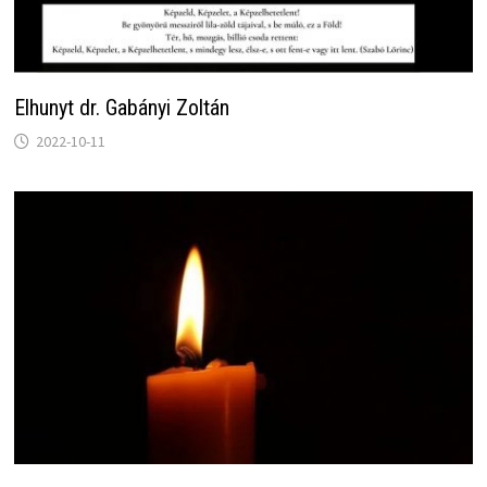
Elhunyt dr. Gabányi Zoltán
2022-10-11