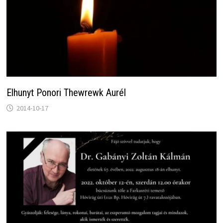
Elhunyt Ponori Thewrewk Aurél
2014-10-17