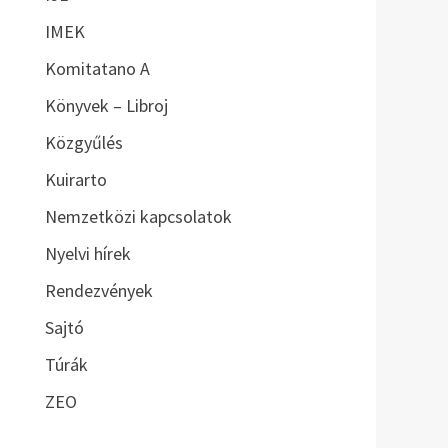
IMEK
Komitatano A
Könyvek – Libroj
Közgyűlés
Kuirarto
Nemzetközi kapcsolatok
Nyelvi hírek
Rendezvények
Sajtó
Túrák
ZEO