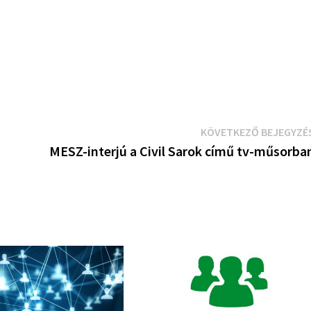
KÖVETKEZŐ BEJEGYZÉ
MESZ-interjú a Civil Sarok című tv-műsorba