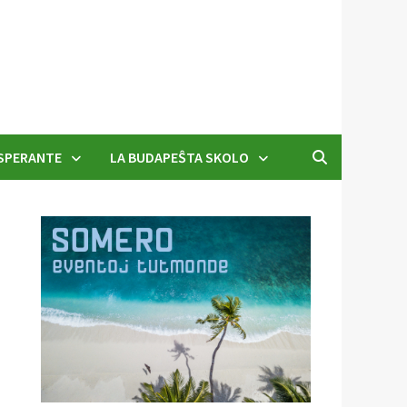
SPERANTE
LA BUDAPEŜTA SKOLO