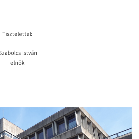
Tisztelettel:
Szabolcs István
elnök