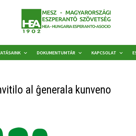
ATÁSAINK
DOKUMENTUMTÁR
KAPCSOLAT
E
vitilo al ĝenerala kunveno