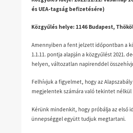
és UEA-tagság befizetésére)
Közgyűlés helye: 1146 Budapest, Thököly
Amennyiben a fent jelzett időpontban a kö
1.1.11. pontja alapján a közgyűlést 2021. 
helyen, változatlan napirenddel összehívj
Felhívjuk a figyelmet, hogy az Alapszabály 
megjelentek számára való tekintet nélkül
Kérünk mindenkit, hogy próbálja az első
ünnepséggel együtt tudjuk megtartani.