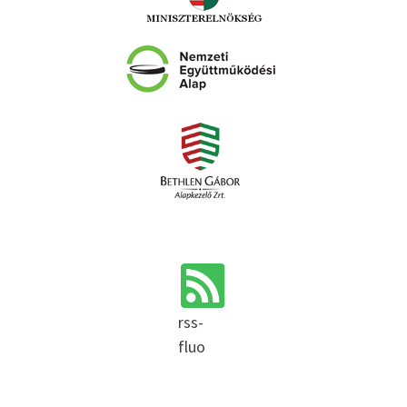
rss-
fluo