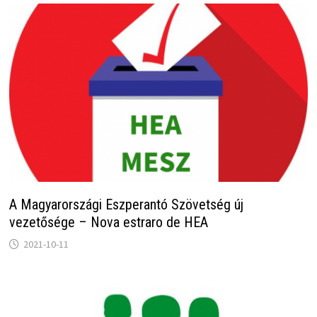
A Magyarországi Eszperantó Szövetség új
vezetősége – Nova estraro de HEA
2021-10-11