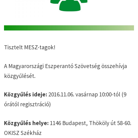
Tisztelt MESZ-tagok!
A Magyarországi Eszperantó Szövetség összehívja
közgyűlését.
Közgyűlés ideje:
2016.11.06. vasárnap 10:00-tól (9
órától regisztráció)
Közgyűlés helye:
1146 Budapest, Thököly út 58-60.
OKISZ Székház