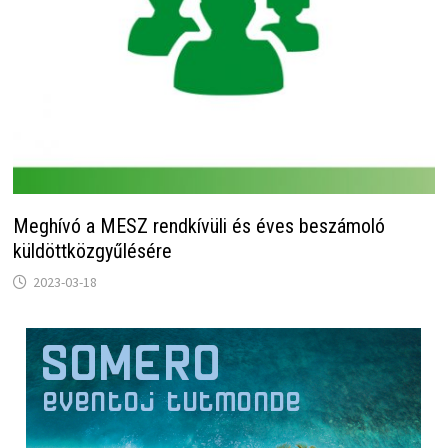
Meghívó a MESZ rendkívüli és éves beszámoló
küldöttközgyűlésére
2023-03-18