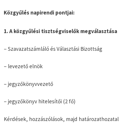
Közgyűlés napirendi pontjai:
1. A közgyűlési tisztségviselők megválasztása
– Szavazatszámláló és Választási Bizottság
– levezető elnök
– jegyzőkönyvvezető
– jegyzőkönyv hitelesítői (2 fő)
Kérdések, hozzászólások, majd határozathozatal