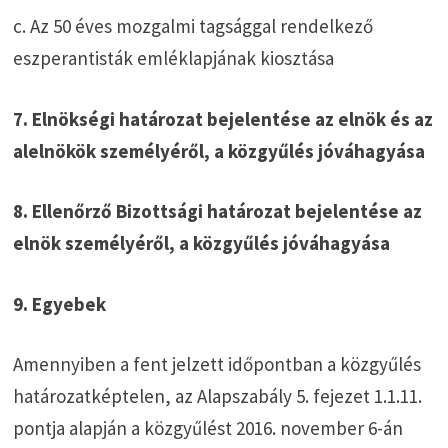
c. Az 50 éves mozgalmi tagsággal rendelkező
eszperantisták emléklapjának kiosztása
7. Elnökségi határozat bejelentése az elnök és az
alelnökök személyéről, a közgyűlés jóváhagyása
8. Ellenőrző Bizottsági határozat bejelentése az
elnök személyéről, a közgyűlés jóváhagyása
9. Egyebek
Amennyiben a fent jelzett időpontban a közgyűlés
határozatképtelen, az Alapszabály 5. fejezet 1.1.11.
pontja alapján a közgyűlést 2016. november 6-án