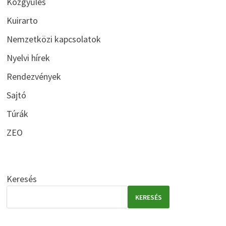
Közgyűlés
Kuirarto
Nemzetközi kapcsolatok
Nyelvi hírek
Rendezvények
Sajtó
Túrák
ZEO
Keresés
KERESÉS