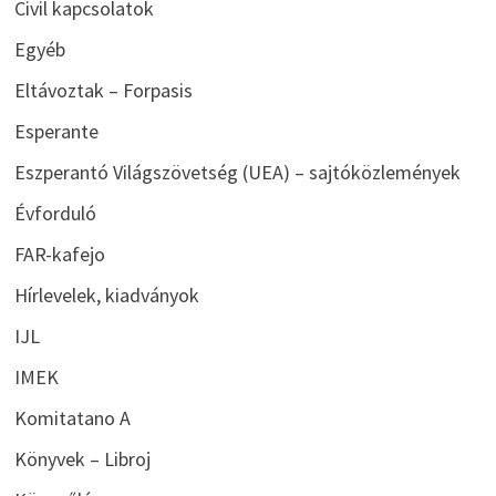
Civil kapcsolatok
Egyéb
Eltávoztak – Forpasis
Esperante
Eszperantó Világszövetség (UEA) – sajtóközlemények
Évforduló
FAR-kafejo
Hírlevelek, kiadványok
IJL
IMEK
Komitatano A
Könyvek – Libroj