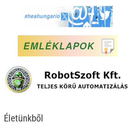
Életünkből