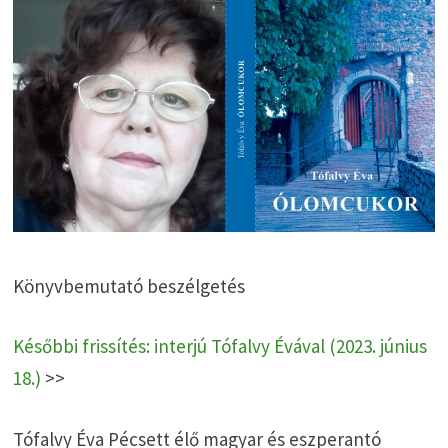
Könyvbemutató beszélgetés
Későbbi frissítés: interjú Tófalvy Évával (2023. június
18.)
>>
Tófalvy Éva Pécsett élő magyar és eszperantó