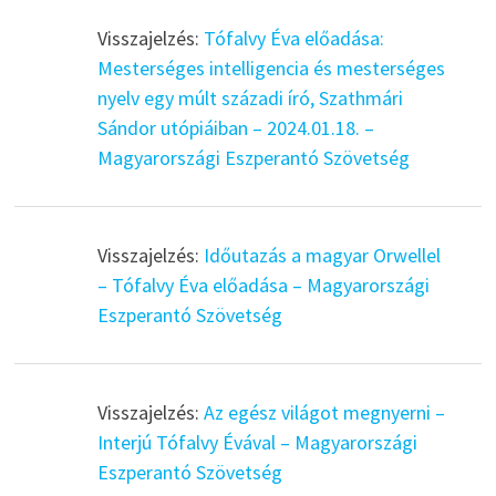
Visszajelzés:
Tófalvy Éva előadása:
Mesterséges intelligencia és mesterséges
nyelv egy múlt századi író, Szathmári
Sándor utópiáiban – 2024.01.18. –
Magyarországi Eszperantó Szövetség
Visszajelzés:
Időutazás a magyar Orwellel
– Tófalvy Éva előadása – Magyarországi
Eszperantó Szövetség
Visszajelzés:
Az egész világot megnyerni –
Interjú Tófalvy Évával – Magyarországi
Eszperantó Szövetség