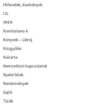
Hírlevelek, kiadványok
IJL
IMEK
Komitatano A
Könyvek – Libroj
Közgyűlés
Kuirarto
Nemzetközi kapcsolatok
Nyelvi hírek
Rendezvények
Sajtó
Túrák