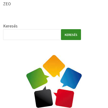
ZEO
Keresés
KERESÉS