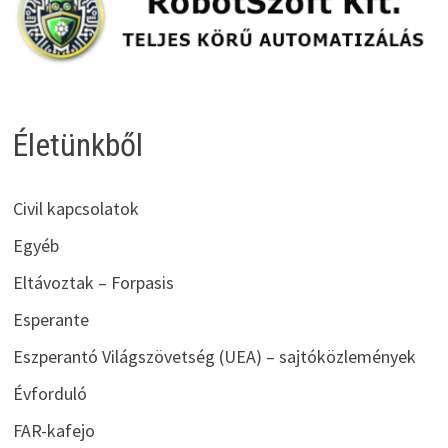
Életünkből
Civil kapcsolatok
Egyéb
Eltávoztak – Forpasis
Esperante
Eszperantó Világszövetség (UEA) – sajtóközlemények
Évforduló
FAR-kafejo