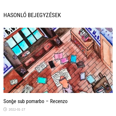
HASONLÓ BEJEGYZÉSEK
Sonĝe sub pomarbo – Recenzo
2022-01-27