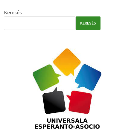
Keresés
KERESÉS