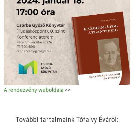
A rendezvény weboldala
>>
További tartalmaink Tófalvy Éváról: