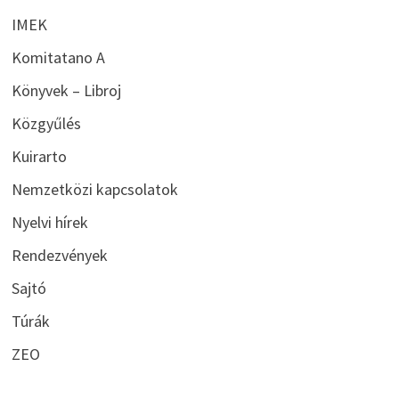
IMEK
Komitatano A
Könyvek – Libroj
Közgyűlés
Kuirarto
Nemzetközi kapcsolatok
Nyelvi hírek
Rendezvények
Sajtó
Túrák
ZEO