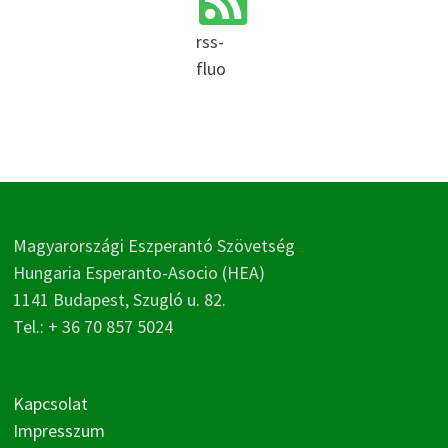
rss-
fluo
Magyarországi Eszperantó Szövetség
Hungaria Esperanto-Asocio (HEA)
1141 Budapest, Szugló u. 82.
Tel.: + 36 70 857 5024
Kapcsolat
Impresszum