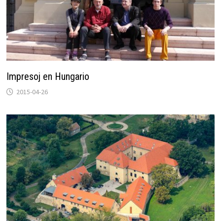
Impresoj en Hungario
2015-04-26