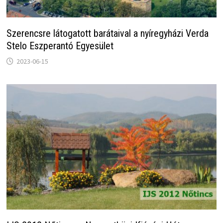
Szerencsre látogatott barátaival a nyíregyházi Verda
Stelo Eszperantó Egyesület
2023-06-15