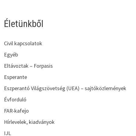
Életünkből
Civil kapcsolatok
Egyéb
Eltávoztak – Forpasis
Esperante
Eszperantó Világszövetség (UEA) – sajtóközlemények
Évforduló
FAR-kafejo
Hírlevelek, kiadványok
IJL