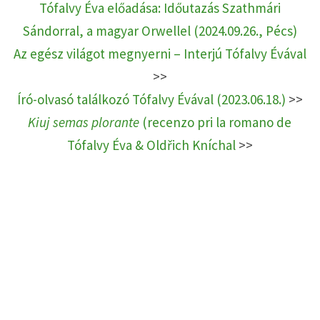
Tófalvy Éva előadása: Időutazás Szathmári
Sándorral, a magyar Orwellel (2024.09.26., Pécs)
Az egész világot megnyerni – Interjú Tófalvy Évával
>>
Író-olvasó találkozó Tófalvy Évával (2023.06.18.)
>>
Kiuj semas plorante
(recenzo pri la romano de
Tófalvy Éva & Oldřich Kníchal
>>