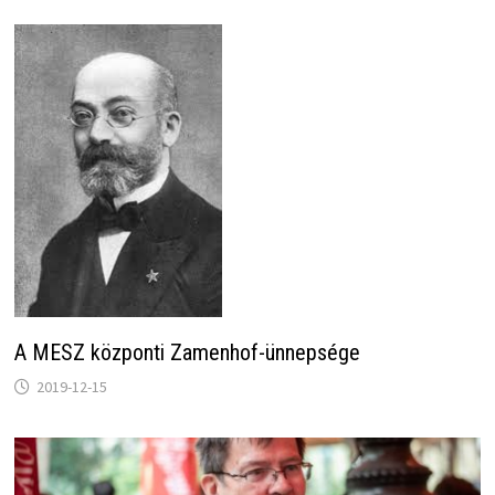
A MESZ központi Zamenhof-ünnepsége
2019-12-15