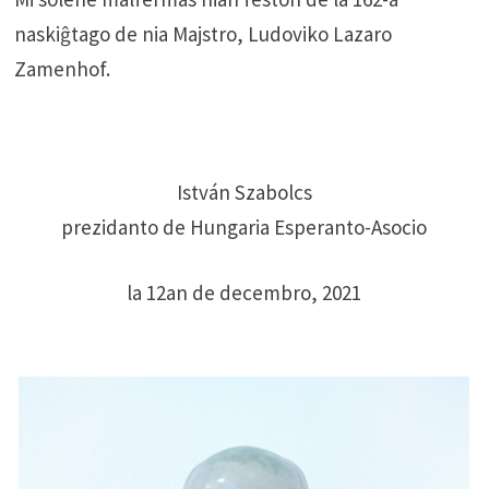
naskiĝtago de nia Majstro, Ludoviko Lazaro
Zamenhof.
István Szabolcs
prezidanto de Hungaria Esperanto-Asocio
la 12an de decembro, 2021