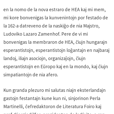
en la nomo de la nova estraro de HEA kaj mi mem,
mi kore bonvenigas la kunvenintojn por festado de
la 162-a datreveno de la naskiĝo de nia Majstro,
Ludoviko Lazaro Zamenhof. Pere de vi mi
bonvenigas la membraron de HEA, ĉiujn hungarajn
esperantistojn, esperantistojn loĝantajn en najbaraj
landoj, iliajn asociojn, organizaĵojn, ĉiujn
esperantistojn en Eŭropo kaj en la mondo, kaj ĉiujn
simpatiantojn de nia afero.
Kun granda plezuro mi salutas niajn eksterlandajn
gastojn festantajn kune kun ni, sinjorinon Perla
Martinelli, ĉefredaktoron de Literatura Foiro kaj