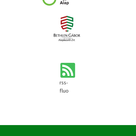
rss-
fluo