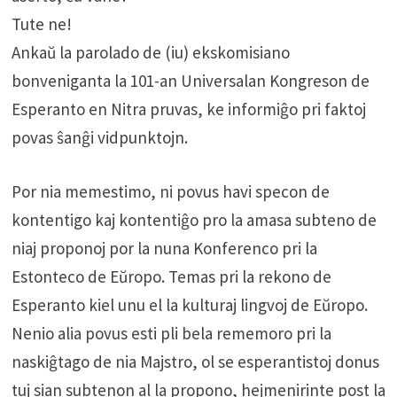
Tute ne!
Ankaŭ la parolado de (iu) ekskomisiano
bonveniganta la 101-an Universalan Kongreson de
Esperanto en Nitra pruvas, ke informiĝo pri faktoj
povas ŝanĝi vidpunktojn.
Por nia memestimo, ni povus havi specon de
kontentigo kaj kontentiĝo pro la amasa subteno de
niaj proponoj por la nuna Konferenco pri la
Estonteco de Eŭropo. Temas pri la rekono de
Esperanto kiel unu el la kulturaj lingvoj de Eŭropo.
Nenio alia povus esti pli bela rememoro pri la
naskiĝtago de nia Majstro, ol se esperantistoj donus
tuj sian subtenon al la propono, hejmenirinte post la