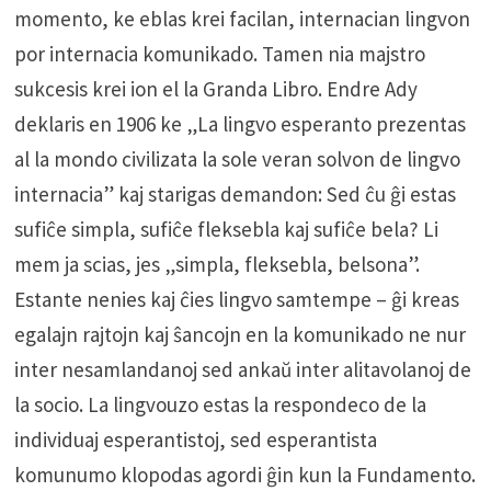
momento, ke eblas krei facilan, internacian lingvon
por internacia komunikado. Tamen nia majstro
sukcesis krei ion el la Granda Libro. Endre Ady
deklaris en 1906 ke „La lingvo esperanto prezentas
al la mondo civilizata la sole veran solvon de lingvo
internacia” kaj starigas demandon: Sed ĉu ĝi estas
sufiĉe simpla, sufiĉe fleksebla kaj sufiĉe bela? Li
mem ja scias, jes „simpla, fleksebla, belsona”.
Estante nenies kaj ĉies lingvo samtempe – ĝi kreas
egalajn rajtojn kaj ŝancojn en la komunikado ne nur
inter nesamlandanoj sed ankaŭ inter alitavolanoj de
la socio. La lingvouzo estas la respondeco de la
individuaj esperantistoj, sed esperantista
komunumo klopodas agordi ĝin kun la Fundamento.