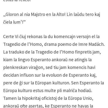
„Gloron al nia Majstro en la Alto! Lin laŭdu tero kaj
ĉiela lum’!”
Certe Vi ĉiuj rekonas la du komencajn versojn el la
Tragedio de l’Homo, drama poemo de Imre Madách.
La traduko de la Tragedio de l’Homo finpretis jam,
kiam la lingvo Esperanto ankoraŭ ne atingis la
plenkreskan viraĝon, sed tiu jam komencis havi
decidan influon sur la evoluon de Esperanto kaj,
pere de ĝi sur la Eŭropan kulturon. Sen Esperanto la
Eŭropa kulturo estus multe pli malriĉa hodiaŭ.
Tamen la hipokritaj oficistoj de la Eŭropa Unio,
ankoraŭ ofte asertas, ke Esperanto ne havas la