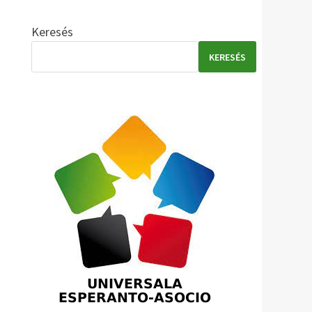
Keresés
KERESÉS