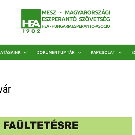
ATÁSAINK
DOKUMENTUMTÁR
KAPCSOLAT
E
vár