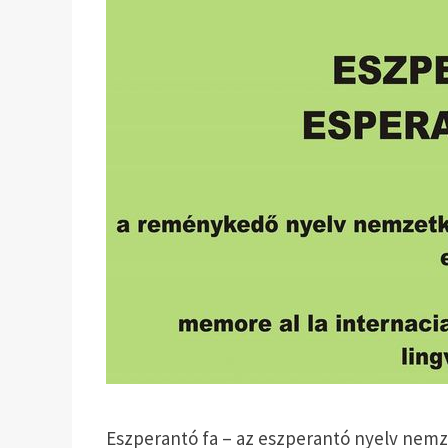
Eszperantó fa – az eszperantó nyelv nemz