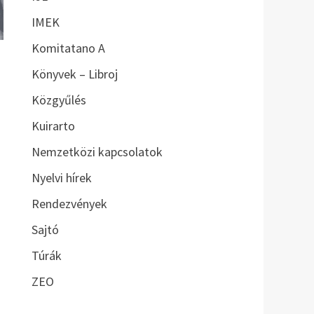
IMEK
Komitatano A
Könyvek – Libroj
Közgyűlés
Kuirarto
Nemzetközi kapcsolatok
Nyelvi hírek
Rendezvények
Sajtó
Túrák
ZEO