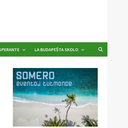
SPERANTE
LA BUDAPEŜTA SKOLO