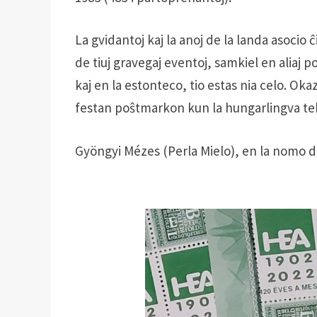
La gvidantoj kaj la anoj de la landa asocio
de tiuj gravegaj eventoj, samkiel en aliaj 
kaj en la estonteco, tio estas nia celo. Ok
festan poŝtmarkon kun la hungarlingva teks
Gyöngyi Mézes (Perla Mielo), en la nomo d