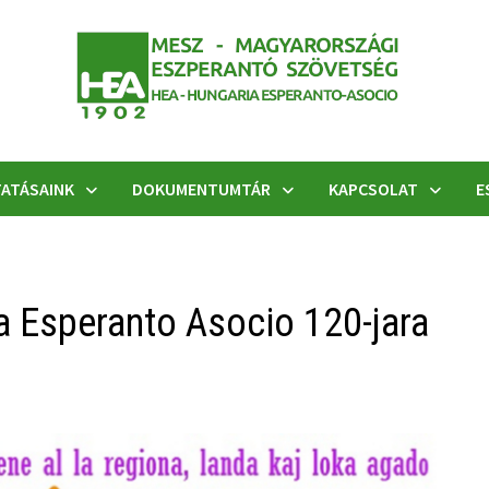
ATÁSAINK
DOKUMENTUMTÁR
KAPCSOLAT
E
 Esperanto Asocio 120-jara