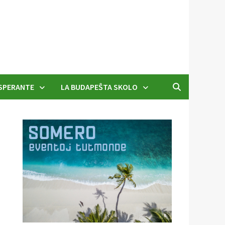
SPERANTE
LA BUDAPEŜTA SKOLO