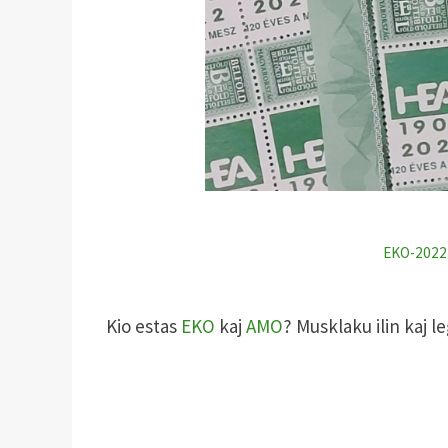
EKO-2022
Kio estas
EKO
kaj
AMO
? Musklaku ilin kaj l