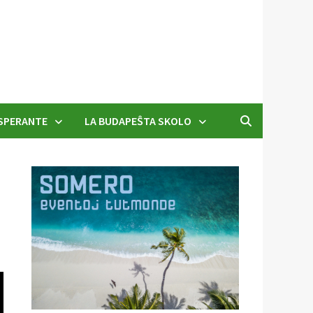
SPERANTE
LA BUDAPEŜTA SKOLO