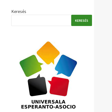
Keresés
KERESÉS