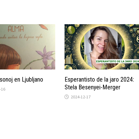
sonoj en Ljubljano
Esperantisto de la jaro 2024:
Stela Besenyei-Merger
-16
2024-12-17