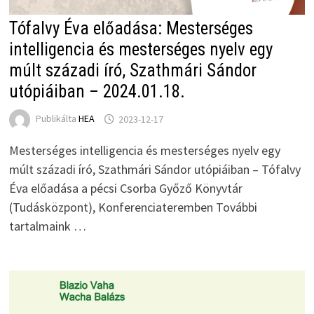
Tófalvy Éva előadása: Mesterséges
intelligencia és mesterséges nyelv egy
múlt századi író, Szathmári Sándor
utópiáiban – 2024.01.18.
Publikálta
HEA
2023-12-17
Mesterséges intelligencia és mesterséges nyelv egy
múlt századi író, Szathmári Sándor utópiáiban – Tófalvy
Éva előadása a pécsi Csorba Győző Könyvtár
(Tudásközpont), Konferenciateremben További
tartalmaink …