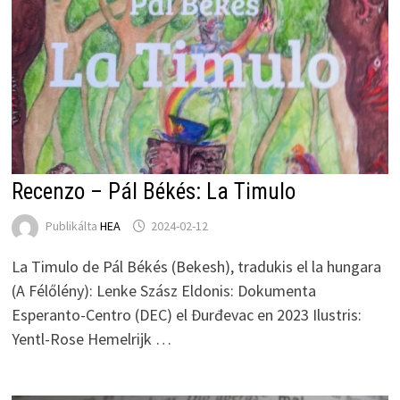
Recenzo – Pál Békés: La Timulo
Publikálta
HEA
2024-02-12
La Timulo de Pál Békés (Bekesh), tradukis el la hungara
(A Félőlény): Lenke Szász Eldonis: Dokumenta
Esperanto-Centro (DEC) el Đurđevac en 2023 Ilustris:
Yentl-Rose Hemelrijk …