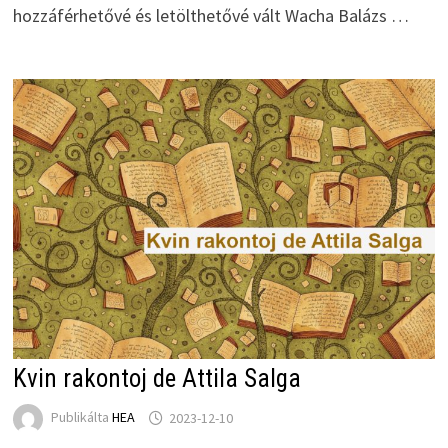
hozzáférhetővé és letölthetővé vált Wacha Balázs …
Kvin rakontoj de Attila Salga
Publikálta
HEA
2023-12-10