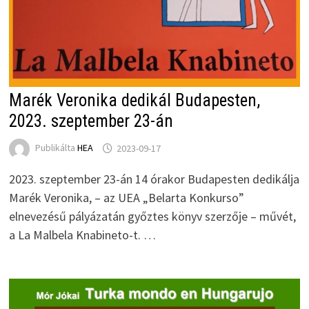
Marék Veronika dedikál Budapesten,
2023. szeptember 23-án
Publikálta
HEA
2023-09-17
2023. szeptember 23-án 14 órakor Budapesten dedikálja
Marék Veronika, – az UEA „Belarta Konkurso”
elnevezésű pályázatán győztes könyv szerzője – művét,
a La Malbela Knabineto-t. …