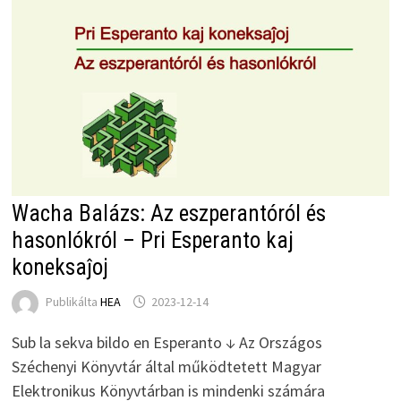
Wacha Balázs: Az eszperantóról és
hasonlókról – Pri Esperanto kaj
koneksaĵoj
Publikálta
HEA
2023-12-14
Sub la sekva bildo en Esperanto ↓ Az Országos
Széchenyi Könyvtár által működtetett Magyar
Elektronikus Könyvtárban is mindenki számára