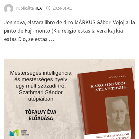
Publikálta
HEA
2024-01-01
Jen nova, elstara libro de d-ro MÁRKUS Gábor: Vojoj al la
pinto de Fuĵi-monto (Kiu religio estas la vera kaj kia
estas Dio, se estas …