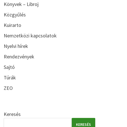
Könyvek – Libroj
Közgyűlés
Kuirarto
Nemzetközi kapcsolatok
Nyelvi hírek
Rendezvények
Sajtó
Túrák
ZEO
Keresés
KERESÉS