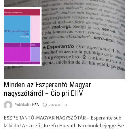
Minden az Eszperantó-Magyar
nagyszótárról – Ĉio pri EHV
Publikálta
HEA
2024-01-13
ESZPERANTÓ-MAGYAR NAGYSZÓTÁR – Esperante sub
la bildo! A szerző, Jozefo Horvath Facebook-bejegyzése