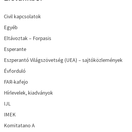
Civil kapcsolatok
Egyéb
Eltávoztak – Forpasis
Esperante
Eszperantó Világszövetség (UEA) – sajtóközlemények
Évforduló
FAR-kafejo
Hírlevelek, kiadványok
IJL
IMEK
Komitatano A