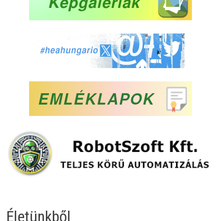
Életünkből