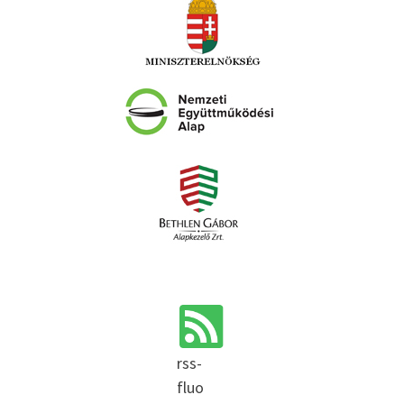
rss-
fluo