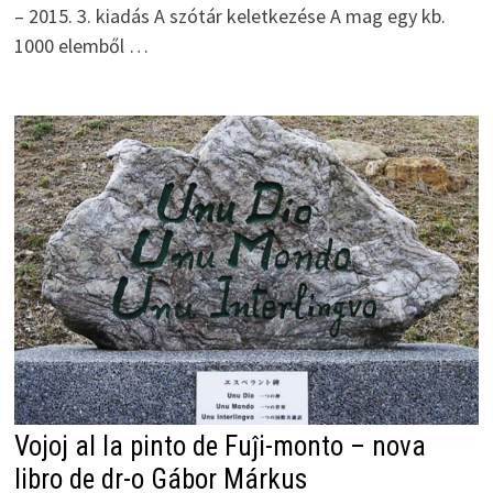
– 2015. 3. kiadás A szótár keletkezése A mag egy kb.
1000 elemből …
Vojoj al la pinto de Fuĵi-monto – nova
libro de dr-o Gábor Márkus