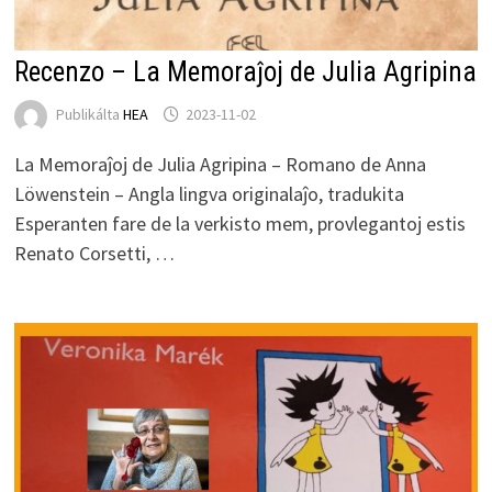
Recenzo – La Memoraĵoj de Julia Agripina
Publikálta
HEA
2023-11-02
La Memoraĵoj de Julia Agripina – Romano de Anna
Löwenstein – Angla lingva originalaĵo, tradukita
Esperanten fare de la verkisto mem, provlegantoj estis
Renato Corsetti, …