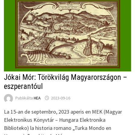
Jókai Mór: Törökvilág Magyarországon –
eszperantóul
Publikálta
HEA
2023-09-16
La 15-an de septembro, 2023 aperis en MEK (Magyar
Elektronikus Könyvtár – Hungara Elektronika
Biblioteko) la historia romano „Turka Mondo en