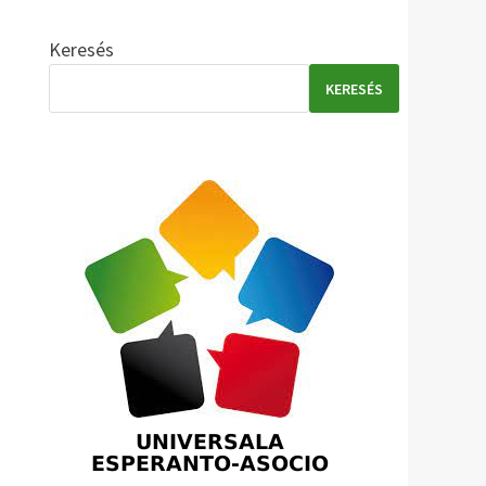
Keresés
KERESÉS