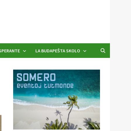
SPERANTE
LA BUDAPEŜTA SKOLO