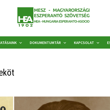
ATÁSAINK
DOKUMENTUMTÁR
KAPCSOLAT
E
eköt