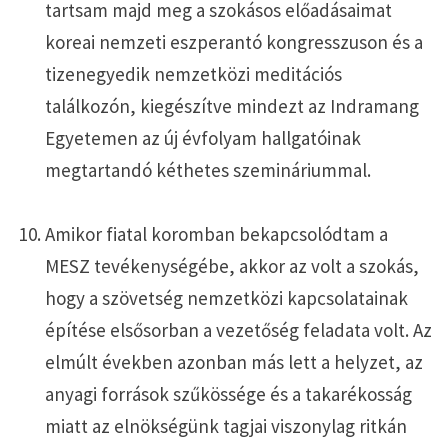
tartsam majd meg a szokásos előadásaimat
koreai nemzeti eszperantó kongresszuson és a
tizenegyedik nemzetközi meditációs
találkozón, kiegészítve mindezt az Indramang
Egyetemen az új évfolyam hallgatóinak
megtartandó kéthetes szemináriummal.
Amikor fiatal koromban bekapcsolódtam a
MESZ tevékenységébe, akkor az volt a szokás,
hogy a szövetség nemzetközi kapcsolatainak
építése elsősorban a vezetőség feladata volt. Az
elmúlt években azonban más lett a helyzet, az
anyagi források szűkössége és a takarékosság
miatt az elnökségünk tagjai viszonylag ritkán