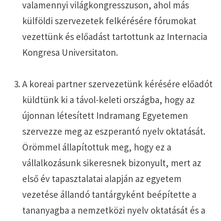
valamennyi világkongresszuson, ahol más
külföldi szervezetek felkérésére fórumokat
vezettünk és előadást tartottunk az Internacia
Kongresa Universitaton.
A koreai partner szervezetünk kérésére előadót
küldtünk ki a távol-keleti országba, hogy az
újonnan létesített Indramang Egyetemen
szervezze meg az eszperantó nyelv oktatását.
Örömmel állapítottuk meg, hogy ez a
vállalkozásunk sikeresnek bizonyult, mert az
első év tapasztalatai alapján az egyetem
vezetése állandó tantárgyként beépítette a
tananyagba a nemzetközi nyelv oktatását és a