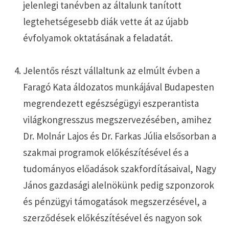
jelenlegi tanévben az általunk tanított
legtehetségesebb diák vette át az újabb
évfolyamok oktatásának a feladatát.
Jelentős részt vállaltunk az elmúlt évben a
Faragó Kata áldozatos munkájával Budapesten
megrendezett egészségügyi eszperantista
világkongresszus megszervezésében, amihez
Dr. Molnár Lajos és Dr. Farkas Júlia elsősorban a
szakmai programok előkészítésével és a
tudományos előadások szakfordításaival, Nagy
János gazdasági alelnökünk pedig szponzorok
és pénzügyi támogatások megszerzésével, a
szerződések előkészítésével és nagyon sok