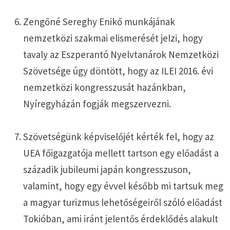
Zengőné Sereghy Enikő munkájának
nemzetközi szakmai elismerését jelzi, hogy
tavaly az Eszperantó Nyelvtanárok Nemzetközi
Szövetsége úgy döntött, hogy az ILEI 2016. évi
nemzetközi kongresszusát hazánkban,
Nyíregyházán fogják megszervezni.
Szövetségünk képviselőjét kérték fel, hogy az
UEA főigazgatója mellett tartson egy előadást a
századik jubileumi japán kongresszuson,
valamint, hogy egy évvel később mi tartsuk meg
a magyar turizmus lehetőségeiről szóló előadást
Tokióban, ami iránt jelentős érdeklődés alakult