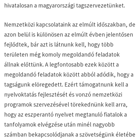
hivatalosan a magyarországi tagszervezetünket.
Nemzetközi kapcsolataink az elmúlt időszakban, de
azon belül is különösen az elmúlt évben jelentősen
fejlődtek, bár azt is látnunk kell, hogy több
területen még komoly megoldandó feladatok
állnak előttünk. A legfontosabb ezek között a
megoldandó feladatok között abból adódik, hogy a
tagságunk elöregedett. Ezért támogatnunk kell a
nyelvoktatás fejlesztését és vonzó nemzetközi
programok szervezésével törekednünk kell arra,
hogy az eszperantó nyelvet megtanuló fiatalok a
tanfolyamok elvégzése után minél nagyobb
számban bekapcsolódjanak a szövetségünk életébe