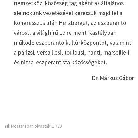
nemzetközi közösség tagjaként az általános
alelnökünk vezetésével keressük majd fel a
kongresszus után Herzberget, az eszperantó
várost, a világhírű Loire menti kastélyban
működő eszperantó kultúrközpontot, valamint
a párizsi, versaillesi, toulousi, nanti, marseille-i
és nizzai eszperantista közösségeket.
Dr. Márkus Gábor
Mostanában olvasták:
1 730