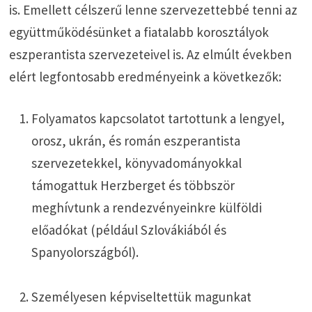
is. Emellett célszerű lenne szervezettebbé tenni az
együttműködésünket a fiatalabb korosztályok
eszperantista szervezeteivel is. Az elmúlt években
elért legfontosabb eredményeink a következők:
Folyamatos kapcsolatot tartottunk a lengyel,
orosz, ukrán, és román eszperantista
szervezetekkel, könyvadományokkal
támogattuk Herzberget és többször
meghívtunk a rendezvényeinkre külföldi
előadókat (például Szlovákiából és
Spanyolországból).
Személyesen képviseltettük magunkat