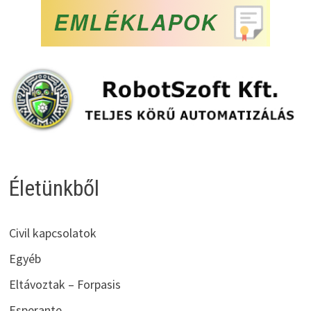
Életünkből
Civil kapcsolatok
Egyéb
Eltávoztak – Forpasis
Esperante