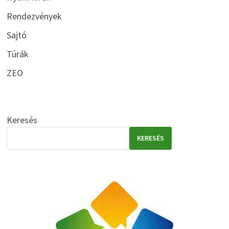
Rendezvények
Sajtó
Túrák
ZEO
Keresés
KERESÉS