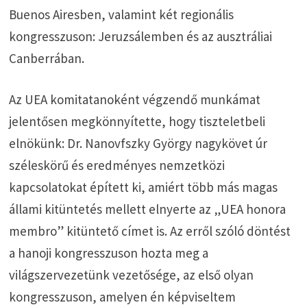
Buenos Airesben, valamint két regionális
kongresszuson: Jeruzsálemben és az ausztráliai
Canberrában.
Az UEA komitatanoként végzendő munkámat
jelentősen megkönnyítette, hogy tiszteletbeli
elnökünk: Dr. Nanovfszky György nagykövet úr
széleskörű és eredményes nemzetközi
kapcsolatokat épített ki, amiért több más magas
állami kitüntetés mellett elnyerte az „UEA honora
membro” kitüntető címet is. Az erről szóló döntést
a hanoji kongresszuson hozta meg a
világszervezetünk vezetősége, az első olyan
kongresszuson, amelyen én képviseltem