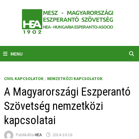
Skip
to
content
MENU
CIVIL KAPCSOLATOK
/
NEMZETKÖZI KAPCSOLATOK
A Magyarországi Eszperantó
Szövetség nemzetközi
kapcsolatai
Publikálta
HEA
2014-10-16