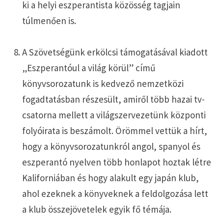
ki a helyi eszperantista közösség tagjain
túlmenően is.
A Szövetségünk erkölcsi támogatásával kiadott
„Eszperantóul a világ körül” című
könyvsorozatunk is kedvező nemzetközi
fogadtatásban részesült, amiről több hazai tv-
csatorna mellett a világszervezetünk központi
folyóirata is beszámolt. Örömmel vettük a hírt,
hogy a könyvsorozatunkról angol, spanyol és
eszperantó nyelven több honlapot hoztak létre
Kaliforniában és hogy alakult egy japán klub,
ahol ezeknek a könyveknek a feldolgozása lett
a klub összejövetelek egyik fő témája.