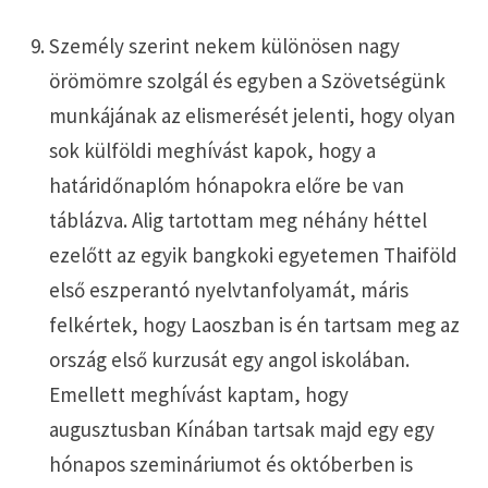
Személy szerint nekem különösen nagy
örömömre szolgál és egyben a Szövetségünk
munkájának az elismerését jelenti, hogy olyan
sok külföldi meghívást kapok, hogy a
határidőnaplóm hónapokra előre be van
táblázva. Alig tartottam meg néhány héttel
ezelőtt az egyik bangkoki egyetemen Thaiföld
első eszperantó nyelvtanfolyamát, máris
felkértek, hogy Laoszban is én tartsam meg az
ország első kurzusát egy angol iskolában.
Emellett meghívást kaptam, hogy
augusztusban Kínában tartsak majd egy egy
hónapos szemináriumot és októberben is