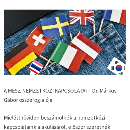
A MESZ NEMZETKÖZI KAPCSOLATAI – Dr. Márkus
Gábor összefoglalója
Mielőtt röviden beszámolnék a nemzetközi
kapcsolataink alakulásáról, először szeretnék