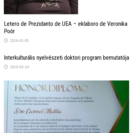
Letero de Prezidanto de UEA – eklaboro de Veronika
Poór
2016-01-05
Interkulturális nyelvészeti doktori program bemutatója
2010-03-24