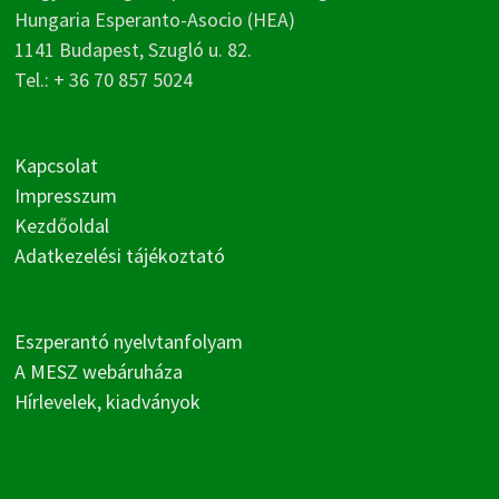
Hungaria Esperanto-Asocio (HEA)
1141 Budapest, Szugló u. 82.
Tel.: + 36 70 857 5024
Kapcsolat
Impresszum
Kezdőoldal
Adatkezelési tájékoztató
Eszperantó nyelvtanfolyam
A MESZ webáruháza
Hírlevelek, kiadványok